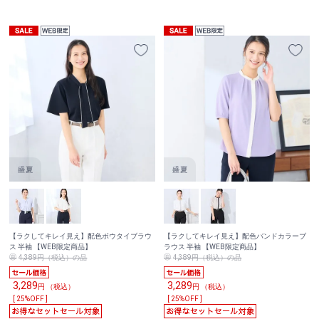
【ラクしてキレイ見え】配色ボウタイブラウ
【ラクしてキレイ見え】配色バンドカラーブ
ス 半袖 【WEB限定商品】
ラウス 半袖 【WEB限定商品】
4,389円（税込）の品
4,389円（税込）の品
3,289
3,289
円 （税込）
円 （税込）
[ 25%OFF ]
[ 25%OFF ]