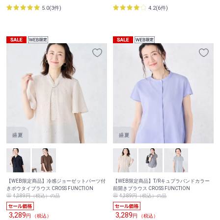
5.0(3件)
4.2(6件)
【WEB限定商品】冷感ジョーゼットパーツ付
【WEB限定商品】T/Rキュプラバンドカラー
きボウタイブラウス CROSS FUNCTION
前開きブラウス CROSS FUNCTION
4,389円（税込）の品
4,389円（税込）の品
3,289
3,289
円 （税込）
円 （税込）