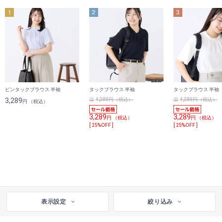
ピンタックブラウス 半袖
タックブラウス 半袖
タックブラウス 半袖
3,289
4,389円（税込）
4,389円（税込）
円 （税込）
3,289
3,289
円 （税込）
円 （税込）
[ 25%OFF ]
[ 25%OFF ]
表示設定
絞り込み