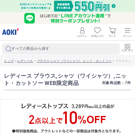
すべての商品から探す
カテゴリ
トップ
>
レディース
>
ブラウス,シャツ（ワイシャツ）,ニット・カットソー
>
ブラウス,シ
レディース ブラウス,シャツ（ワイシャツ）,ニッ
ト・カットソー WEB限定商品
対象商品数：
7
件