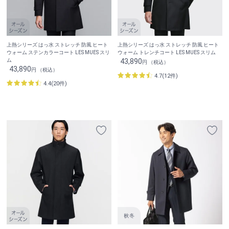
上熱シリーズ はっ水 ストレッチ 防風 ヒート
上熱シリーズ はっ水 ストレッチ 防風 ヒート
ウォーム ステンカラーコート LES MUES スリ
ウォーム トレンチコート LES MUES スリム
ム
43,890
円 （税込）
43,890
円 （税込）
4.7(12件)
4.4(20件)