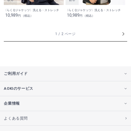
〈らくＱジャケッツ〉洗える・ストレッチ
〈らくＱジャケッツ〉洗える・ストレッチ
10,989
10,989
円 （税込）
円 （税込）
1 / 2 ページ
ご利用ガイド
AOKIのサービス
企業情報
よくある質問