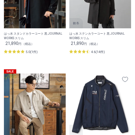
はっ水 スタンドカラーコート 黒 JOURNAL
はっ水 ステンカラーコート 黒 JOURNAL
WORKS スリム
WORKS スリム
21,890
21,890
円 （税込）
円 （税込）
5.0(1件)
4.6(14件)