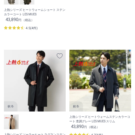
上熱シリーズ ヒートウォームショート ステン
カラーコート LES MUES
43,890
円 （税込）
4.5(4件)
上熱シリーズ ヒートウォームステンカラーコ
ート 杢調グレー LES MUES スリム
43,890
円 （税込）
上熱シリーズ ソーラーヒート ラグランステン