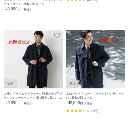
4.7(6件)
カラーコート LES MUES スリム
43,890
円 （税込）
上熱シリーズ ヒートウォーム 軽量カルゼラグ
上熱シリーズ ヒートウォームトレンチコート
ランステンカラーコート 紺 LES MUES スリム
紺 LES MUES スリム
43,890
43,890
円 （税込）
円 （税込）
4.6(7件)