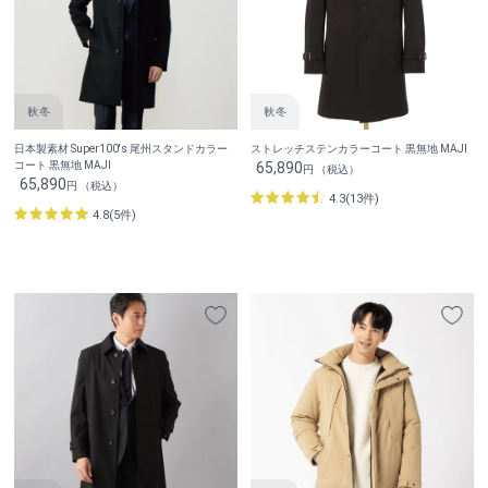
日本製素材 Super100's 尾州スタンドカラー
ストレッチステンカラーコート 黒無地 MAJI
コート 黒無地 MAJI
65,890
円 （税込）
65,890
円 （税込）
4.3(13件)
4.8(5件)