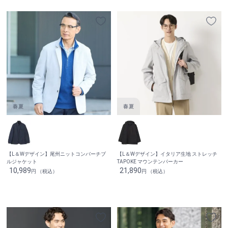
【L＆Wデザイン】尾州ニットコンバーチブ
【L＆Wデザイン】イタリア生地 ストレッチ
ルジャケット
TAPOKE マウンテンパーカー
10,989
21,890
円 （税込）
円 （税込）