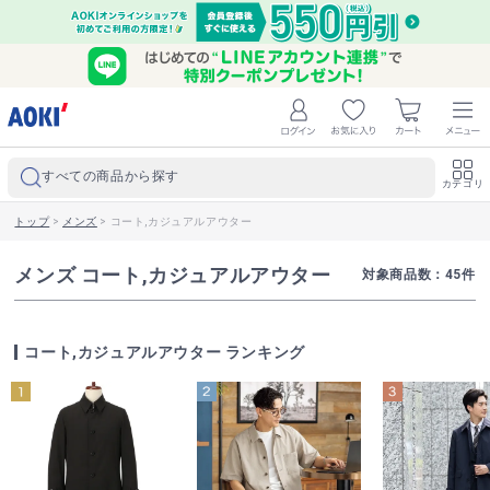
すべての商品から探す
カテゴリ
トップ
>
メンズ
>
コート,カジュアルアウター
メンズ コート,カジュアルアウター
対象商品数：
45
件
コート,カジュアルアウター ランキング