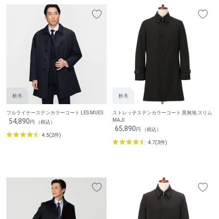
フルライナーステンカラーコート LES MUES
ストレッチステンカラーコート 黒無地 スリム
54,890
MAJI
円 （税込）
65,890
円 （税込）
4.5(2件)
4.7(3件)