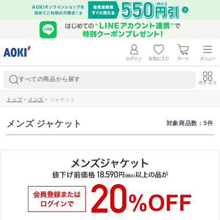
すべての商品から探す
カテゴリ
トップ
>
メンズ
>
ジャケット
メンズ ジャケット
対象商品数：
5
件