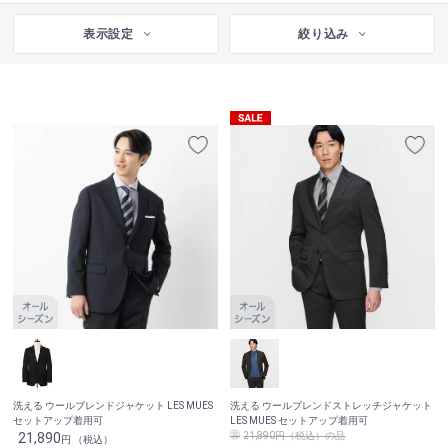
表示設定
絞り込み
洗える ウールブレンドジャケット LES MUES
洗える ウールブレンドストレッチジャケット
セットアップ着用可
LES MUES セットアップ着用可
21,890
21,890円（税込）の品
円 （税込）