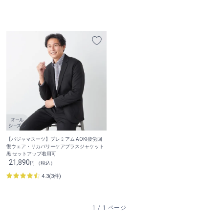
【パジャマスーツ】プレミアム AOKI疲労回
復ウェア・リカバリーケアプラスジャケット
黒 セットアップ着用可
21,890
円 （税込）
4.3(3件)
1 / 1 ページ