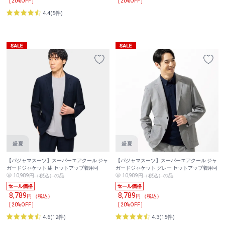
[ 20%OFF ]
[ 20%OFF ]
4.4(5件)
【パジャマスーツ】スーパーエアクール ジャ
【パジャマスーツ】スーパーエアクール ジャ
ガードジャケット 紺 セットアップ着用可
ガードジャケット グレー セットアップ着用可
10,989円（税込）の品
10,989円（税込）の品
8,789
8,789
円 （税込）
円 （税込）
[ 20%OFF ]
[ 20%OFF ]
4.6(12件)
4.3(15件)