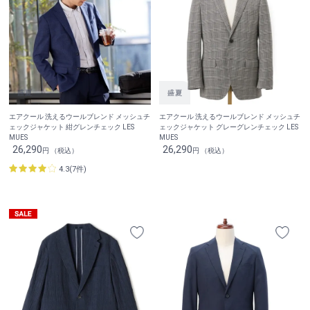
エアクール 洗えるウールブレンド メッシュチ
エアクール 洗えるウールブレンド メッシュチ
ェックジャケット 紺グレンチェック LES
ェックジャケット グレーグレンチェック LES
MUES
MUES
26,290
26,290
円 （税込）
円 （税込）
4.3(7件)