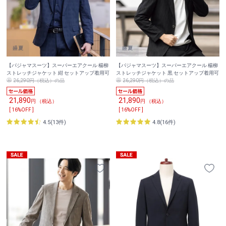
【パジャマスーツ】スーパーエアクール 楊柳
【パジャマスーツ】スーパーエアクール 楊柳
ストレッチジャケット 紺 セットアップ着用可
ストレッチジャケット 黒 セットアップ着用可
26,290円（税込）の品
26,290円（税込）の品
21,890
21,890
円 （税込）
円 （税込）
[ 16%OFF ]
[ 16%OFF ]
4.5(13件)
4.8(16件)