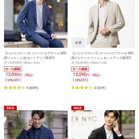
【パジャマスーツ】スーパーエアクール MIX
【パジャマスーツ】スーパーエアクール MIX
調ジャケット 紺 セットアップ着用可
調ジャケット ベージュ セットアップ着用可
15,290円（税込）の品
15,290円（税込）の品
13,090
13,090
円 （税込）
円 （税込）
[ 14%OFF ]
[ 14%OFF ]
4.8(8件)
4.3(6件)