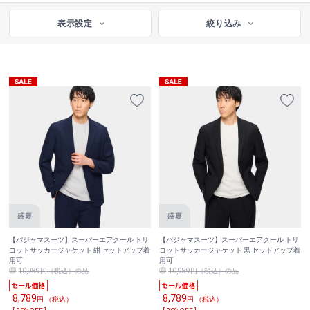
表示設定
絞り込み
【パジャマスーツ】スーパーエアクール トリ
【パジャマスーツ】スーパーエアクール トリ
コットサッカージャケット 紺 セットアップ着
コットサッカージャケット 黒 セットアップ着
用可
用可
10,989円（税込）の品
10,989円（税込）の品
8,789
8,789
円 （税込）
円 （税込）