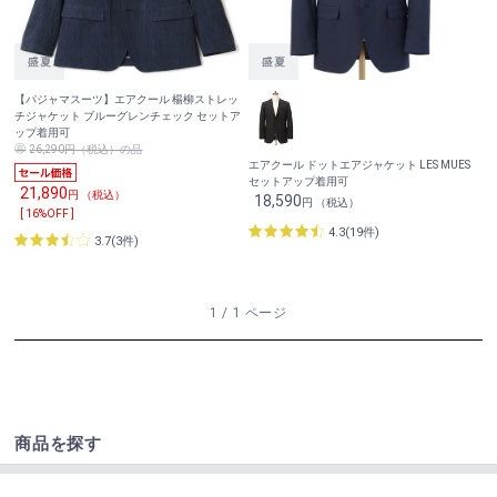
【パジャマスーツ】エアクール 楊柳ストレッ
チジャケット ブルーグレンチェック セットア
ップ着用可
26,290円（税込）の品
エアクール ドットエアジャケット LES MUES
セットアップ着用可
21,890
円 （税込）
18,590
円 （税込）
[ 16%OFF ]
4.3(19件)
3.7(3件)
1 / 1 ページ
商品を探す