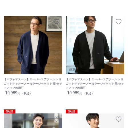
【パジャマスーツ】スーパーエアクール トリ
【パジャマスーツ】スーパーエアクール トリ
コットサッカーノーカラージャケット 紺 セッ
コットサッカーノーカラージャケット 黒 セッ
トアップ着用可
トアップ着用可
10,989
10,989
円 （税込）
円 （税込）