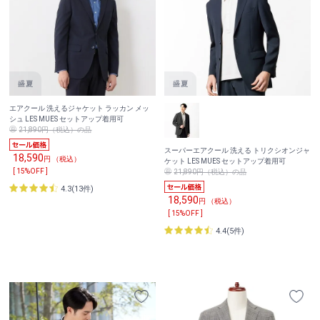
エアクール 洗えるジャケット ラッカン メッ
シュ LES MUES セットアップ着用可
21,890円（税込）の品
スーパーエアクール 洗える トリクシオンジャ
18,590
円 （税込）
ケット LES MUES セットアップ着用可
[ 15%OFF ]
21,890円（税込）の品
4.3(13件)
18,590
円 （税込）
[ 15%OFF ]
4.4(5件)