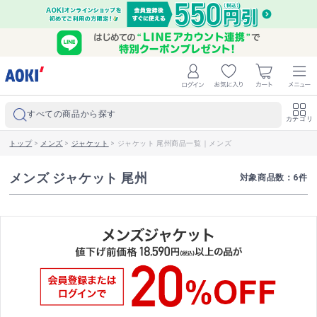
すべての商品から探す
カテゴリ
トップ
>
メンズ
>
ジャケット
>
ジャケット 尾州商品一覧｜メンズ
メンズ ジャケット 尾州
対象商品数：
6
件