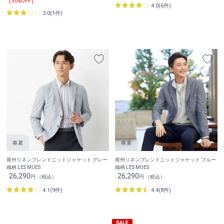
[ 50%OFF ]
4.0(6件)
3.0(1件)
尾州リネンブレンドニットジャケット グレー
尾州リネンブレンドニットジャケット ブルー
織柄 LES MUES
織柄 LES MUES
26,290
26,290
円 （税込）
円 （税込）
4.1(9件)
4.4(8件)