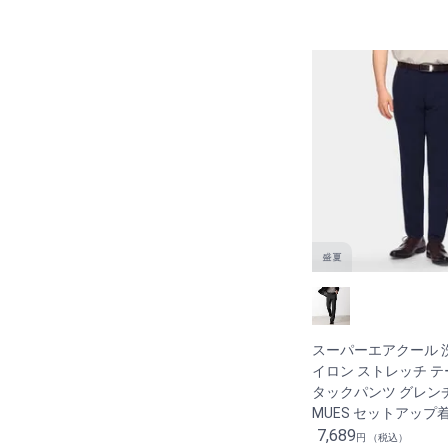
スーパーエアクール 
イロン ストレッチ 
タックパンツ グレンチ
MUES セットアップ
7,689
円 （税込）