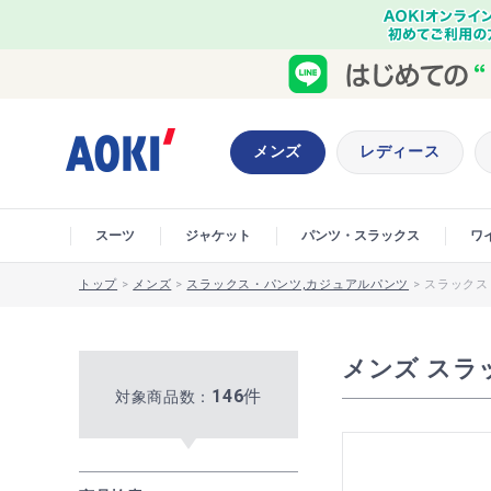
メンズ
レディース
スーツ
ジャケット
パンツ・スラックス
ワ
トップ
>
メンズ
>
スラックス・パンツ,カジュアルパンツ
>
スラックス
メンズ スラ
146
件
対象商品数：