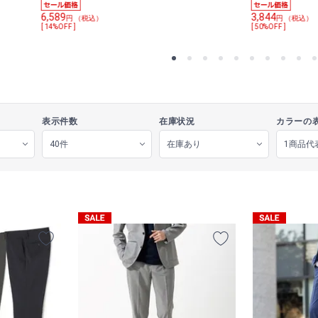
6,589
3,844
円 （税込）
円 （税込）
[ 14%OFF ]
[ 50%OFF ]
表示件数
在庫状況
カラーの