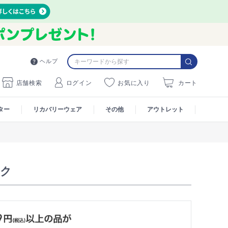
ヘルプ
店舗検索
ログイン
お気に入り
カート
ター
リカバリーウェア
その他
アウトレット
ック