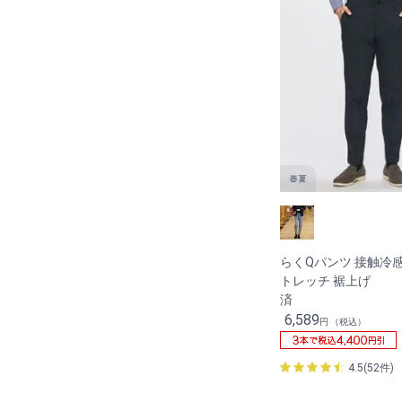
らくQパンツ 接触冷
トレッチ 裾上げ
6,589
円 （税込）
4.5(52件)