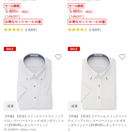
5,489
5,489
円 （税込）
円 （税込）
[ 16%OFF ]
[ 16%OFF ]
4.3(6件)
4.3(6件)
【半袖】【空冷】クイックリードライ ノンア
【半袖】【空冷】エアクール クイックリード
イロン スーパーストレッチ ボタンダウンシャ
ライ ノンアイロン スーパーストレッチ ボタ
ツ LES MUES レギュラーフィット
ンダウンシャツ LES MUES レギュラーフィッ
6,589円（税込）の品
ト