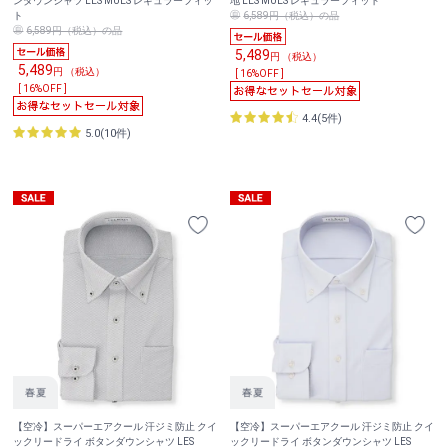
ンダウンシャツ LES MUES レギュラーフィッ
地 LES MUES レギュラーフィット
ト
6,589円（税込）の品
6,589円（税込）の品
5,489
円 （税込）
5,489
円 （税込）
[ 16%OFF ]
[ 16%OFF ]
4.4(5件)
5.0(10件)
【空冷】スーパーエアクール 汗ジミ防止 クイ
【空冷】スーパーエアクール 汗ジミ防止 クイ
ックリードライ ボタンダウンシャツ LES
ックリードライ ボタンダウンシャツ LES