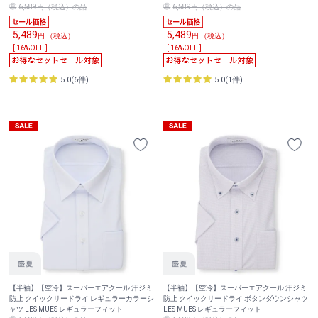
6,589円（税込）の品
6,589円（税込）の品
5,489
5,489
円 （税込）
円 （税込）
[ 16%OFF ]
[ 16%OFF ]
5.0(6件)
5.0(1件)
【半袖】【空冷】スーパーエアクール 汗ジミ
【半袖】【空冷】スーパーエアクール 汗ジミ
防止 クイックリードライ レギュラーカラーシ
防止 クイックリードライ ボタンダウンシャツ
ャツ LES MUES レギュラーフィット
LES MUES レギュラーフィット