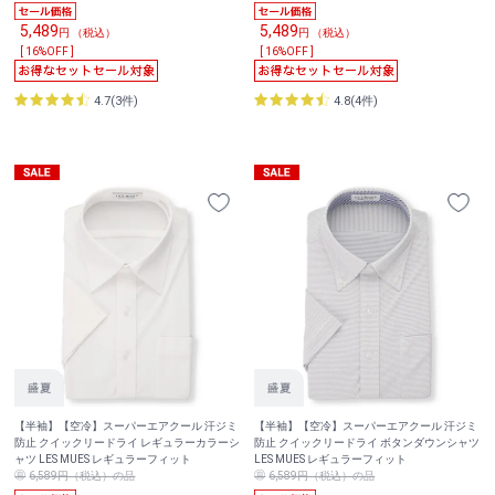
5,489
5,489
円 （税込）
円 （税込）
[ 16%OFF ]
[ 16%OFF ]
4.7(3件)
4.8(4件)
【半袖】【空冷】スーパーエアクール 汗ジミ
【半袖】【空冷】スーパーエアクール 汗ジミ
防止 クイックリードライ レギュラーカラーシ
防止 クイックリードライ ボタンダウンシャツ
ャツ LES MUES レギュラーフィット
LES MUES レギュラーフィット
6,589円（税込）の品
6,589円（税込）の品