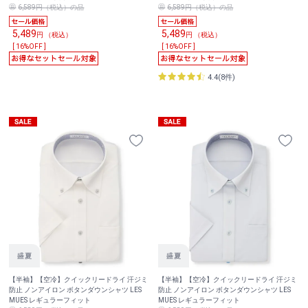
6,589円（税込）の品
6,589円（税込）の品
5,489
5,489
円 （税込）
円 （税込）
[ 16%OFF ]
[ 16%OFF ]
4.4(8件)
【半袖】【空冷】クイックリードライ 汗ジミ
【半袖】【空冷】クイックリードライ 汗ジミ
防止 ノンアイロン ボタンダウンシャツ LES
防止 ノンアイロン ボタンダウンシャツ LES
MUES レギュラーフィット
MUES レギュラーフィット