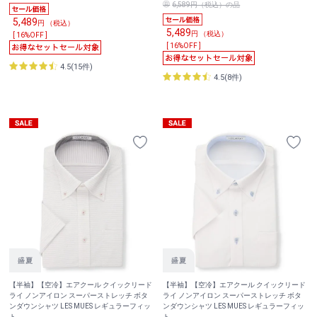
6,589円（税込）の品
5,489
円 （税込）
5,489
円 （税込）
[ 16%OFF ]
[ 16%OFF ]
4.5(15件)
4.5(8件)
【半袖】【空冷】エアクール クイックリード
【半袖】【空冷】エアクール クイックリード
ライ ノンアイロン スーパーストレッチ ボタ
ライ ノンアイロン スーパーストレッチ ボタ
ンダウンシャツ LES MUES レギュラーフィッ
ンダウンシャツ LES MUES レギュラーフィッ
ト
ト