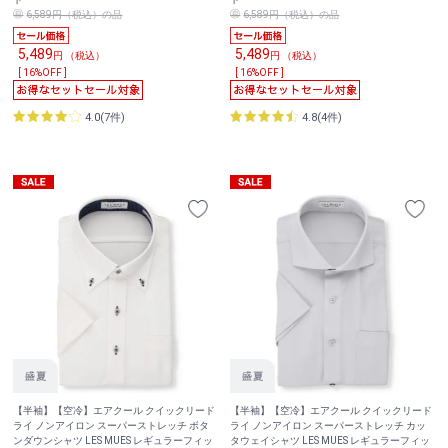
6,589円（税込）の品
6,589円（税込）の品
5,489
5,489
円 （税込）
円 （税込）
[ 16%OFF ]
[ 16%OFF ]
4.0(7件)
4.8(4件)
【半袖】【空冷】エアクール クイックリード
【半袖】【空冷】エアクール クイックリード
ライ ノンアイロン スーパーストレッチ ボタ
ライ ノンアイロン スーパーストレッチ カッ
ンダウンシャツ LES MUES レギュラーフィッ
タウェイシャツ LES MUES レギュラーフィッ