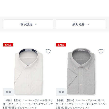
表示設定
絞り込み
【半袖】【空冷】スーパーエアクール 汗ジミ
【半袖】【空冷】スーパーエアクール 汗ジミ
防止 クイックリードライ ボタンダウンシャツ
防止 クイックリードライ ボタンダウンシャツ
LES MUES レギュラーフィット
LES MUES レギュラーフィット