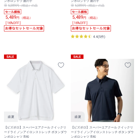
ンポロシャツ 鹿の子
ンポロシャツ 鹿の子
6,589円（税込）の品
6,589円（税込）の品
5,489
5,489
円 （税込）
円 （税込）
[ 16%OFF ]
[ 16%OFF ]
4.4(5件)
【ビズポロ】スーパーエアクール クイックリ
【ビズポロ】スーパーエアクール クイックリ
ードライ ノンアイロンストレッチ ボタンダウ
ードライ ノンアイロンストレッチ ボタンダウ
ンポロシャツ 市松
ンポロシャツ 市松