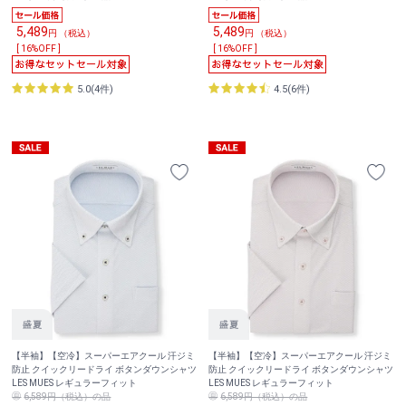
5,489
5,489
円 （税込）
円 （税込）
[ 16%OFF ]
[ 16%OFF ]
5.0(4件)
4.5(6件)
【半袖】【空冷】スーパーエアクール 汗ジミ
【半袖】【空冷】スーパーエアクール 汗ジミ
防止 クイックリードライ ボタンダウンシャツ
防止 クイックリードライ ボタンダウンシャツ
LES MUES レギュラーフィット
LES MUES レギュラーフィット
6,589円（税込）の品
6,589円（税込）の品