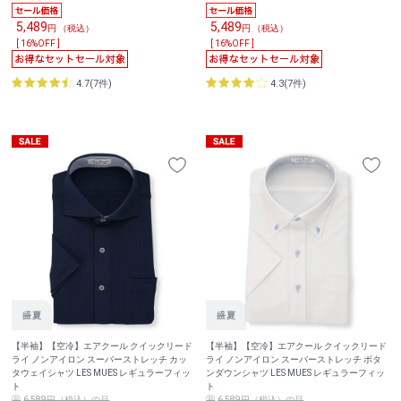
5,489
5,489
円 （税込）
円 （税込）
[ 16%OFF ]
[ 16%OFF ]
4.7(7件)
4.3(7件)
【半袖】【空冷】エアクール クイックリード
【半袖】【空冷】エアクール クイックリード
ライ ノンアイロン スーパーストレッチ カッ
ライ ノンアイロン スーパーストレッチ ボタ
タウェイシャツ LES MUES レギュラーフィッ
ンダウンシャツ LES MUES レギュラーフィッ
ト
ト
6,589円（税込）の品
6,589円（税込）の品