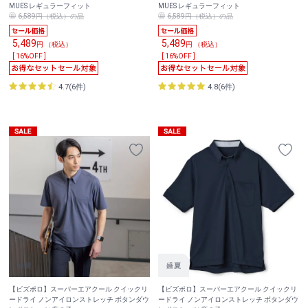
MUES レギュラーフィット
MUES レギュラーフィット
6,589円（税込）の品
6,589円（税込）の品
5,489
5,489
円 （税込）
円 （税込）
[ 16%OFF ]
[ 16%OFF ]
4.7(6件)
4.8(6件)
【ビズポロ】スーパーエアクール クイックリ
【ビズポロ】スーパーエアクール クイックリ
ードライ ノンアイロンストレッチ ボタンダウ
ードライ ノンアイロンストレッチ ボタンダウ