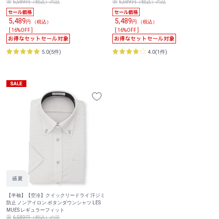
6,589円（税込）の品
6,589円（税込）の品
5,489
5,489
円 （税込）
円 （税込）
[ 16%OFF ]
[ 16%OFF ]
5.0(5件)
4.0(1件)
【半袖】【空冷】クイックリードライ 汗ジミ
防止 ノンアイロン ボタンダウンシャツ LES
MUES レギュラーフィット
6,589円（税込）の品