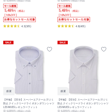
6,589円（税込）の品
6,589円（税込）の品
5,489
5,489
円 （税込）
円 （税込）
[ 16%OFF ]
[ 16%OFF ]
4.3(3件)
4.8(4件)
【半袖】【空冷】スーパーエアクール 汗ジミ
【半袖】【空冷】スーパーエアクール 汗ジミ
防止 クイックリードライ ボタンダウンシャツ
防止 クイックリードライ ボタンダウンシャツ
LES MUES レギュラーフィット
LES MUES レギュラーフィット
6,589円（税込）の品
6,589円（税込）の品