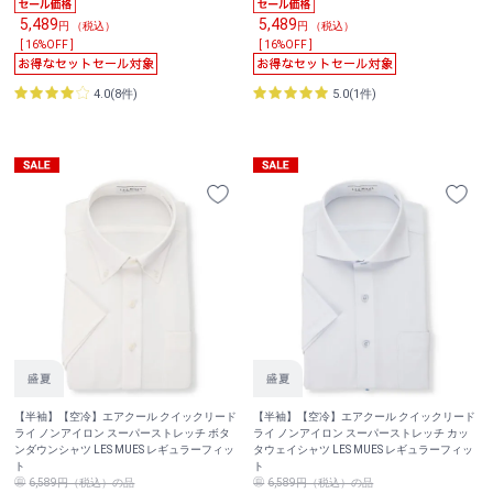
5,489
5,489
円 （税込）
円 （税込）
[ 16%OFF ]
[ 16%OFF ]
4.0(8件)
5.0(1件)
【半袖】【空冷】エアクール クイックリード
【半袖】【空冷】エアクール クイックリード
ライ ノンアイロン スーパーストレッチ ボタ
ライ ノンアイロン スーパーストレッチ カッ
ンダウンシャツ LES MUES レギュラーフィッ
タウェイシャツ LES MUES レギュラーフィッ
ト
ト
6,589円（税込）の品
6,589円（税込）の品