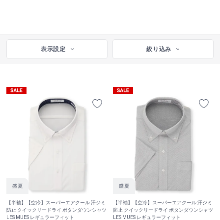
表示設定
絞り込み
【半袖】【空冷】スーパーエアクール 汗ジミ
【半袖】【空冷】スーパーエアクール 汗ジミ
防止 クイックリードライ ボタンダウンシャツ
防止 クイックリードライ ボタンダウンシャツ
LES MUES レギュラーフィット
LES MUES レギュラーフィット