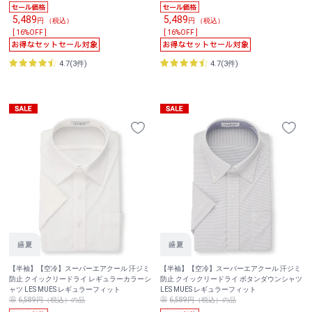
5,489
5,489
円 （税込）
円 （税込）
[ 16%OFF ]
[ 16%OFF ]
4.7(3件)
4.7(3件)
【半袖】【空冷】スーパーエアクール 汗ジミ
【半袖】【空冷】スーパーエアクール 汗ジミ
防止 クイックリードライ レギュラーカラーシ
防止 クイックリードライ ボタンダウンシャツ
ャツ LES MUES レギュラーフィット
LES MUES レギュラーフィット
6,589円（税込）の品
6,589円（税込）の品