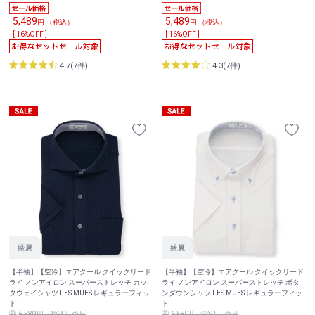
5,489
5,489
円 （税込）
円 （税込）
[ 16%OFF ]
[ 16%OFF ]
4.7(7件)
4.3(7件)
【半袖】【空冷】エアクール クイックリード
【半袖】【空冷】エアクール クイックリード
ライ ノンアイロン スーパーストレッチ カッ
ライ ノンアイロン スーパーストレッチ ボタ
タウェイシャツ LES MUES レギュラーフィッ
ンダウンシャツ LES MUES レギュラーフィッ
ト
ト
6,589円（税込）の品
6,589円（税込）の品