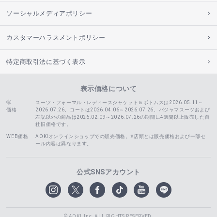
ソーシャルメディアポリシー
カスタマーハラスメントポリシー
特定商取引法に基づく表示
表示価格について
スーツ・フォーマル・レディースジャケット＆ボトムスは2026.05.11～
価格
2026.07.26、コートは2026.04.06～2026.07.26、
パジャマスーツおよび
左記以外の商品は2026.02.09～2026.07.26の期間に4週間以上販売した自
社旧価格です。
WEB価格
AOKIオンラインショップでの販売価格。※店頭とは販売価格および一部セ
ール内容は異なります。
公式SNSアカウント
© AOKI, Inc. ALL RIGHTS RESERVED.