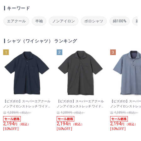
キーワード
エアクール
半袖
ノンアイロン
ポロシャツ
綿100%
就
シャツ（ワイシャツ） ランキング
【ビズポロ】スーパーエアクール
【ビズポロ】スーパーエアクール
【ビズポロ】スーパ
ノンアイロンストレッチ ワイド
ノンアイロンストレッチ ワイド
ノンアイロンストレッ
カラーポロシャツ トリコット無
カラーポロシャツ トリコット無
カラーポロシャツ ト
4,389円（税込）
4,389円（税込）
4,389円（税込）
地
地
地
2,194
2,194
2,194
円 （税込）
円 （税込）
円 （税込）
[ 50%OFF ]
[ 50%OFF ]
[ 50%OFF ]