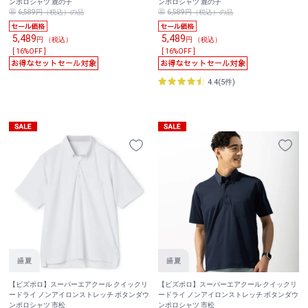
ンポロシャツ 鹿の子
ンポロシャツ 鹿の子
6,589円（税込）の品
6,589円（税込）の品
5,489
5,489
円 （税込）
円 （税込）
[ 16%OFF ]
[ 16%OFF ]
4.4(5件)
【ビズポロ】スーパーエアクール クイックリ
【ビズポロ】スーパーエアクール クイックリ
ードライ ノンアイロンストレッチ ボタンダウ
ードライ ノンアイロンストレッチ ボタンダウ
ンポロシャツ 市松
ンポロシャツ 市松