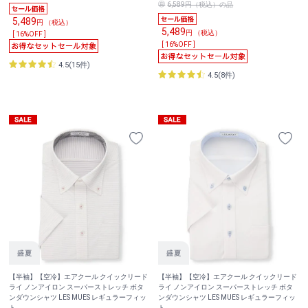
6,589円（税込）の品
5,489
円 （税込）
5,489
円 （税込）
[ 16%OFF ]
[ 16%OFF ]
4.5(15件)
4.5(8件)
【半袖】【空冷】エアクール クイックリード
【半袖】【空冷】エアクール クイックリード
ライ ノンアイロン スーパーストレッチ ボタ
ライ ノンアイロン スーパーストレッチ ボタ
ンダウンシャツ LES MUES レギュラーフィッ
ンダウンシャツ LES MUES レギュラーフィッ
ト
ト