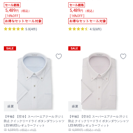
5,489
5,489
円 （税込）
円 （税込）
[ 16%OFF ]
[ 16%OFF ]
5.0(4件)
4.5(6件)
【半袖】【空冷】スーパーエアクール 汗ジミ
【半袖】【空冷】スーパーエアクール 汗ジミ
防止 クイックリードライ ボタンダウンシャツ
防止 クイックリードライ ボタンダウンシャツ
LES MUES レギュラーフィット
LES MUES レギュラーフィット
6,589円（税込）の品
6,589円（税込）の品