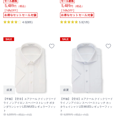
5,489
5,489
円 （税込）
円 （税込）
[ 16%OFF ]
[ 16%OFF ]
4.0(8件)
5.0(1件)
【半袖】【空冷】エアクール クイックリード
【半袖】【空冷】エアクール クイックリード
ライ ノンアイロン スーパーストレッチ ボタ
ライ ノンアイロン スーパーストレッチ カッ
ンダウンシャツ LES MUES レギュラーフィッ
タウェイシャツ LES MUES レギュラーフィッ
ト
ト
6,589円（税込）の品
6,589円（税込）の品