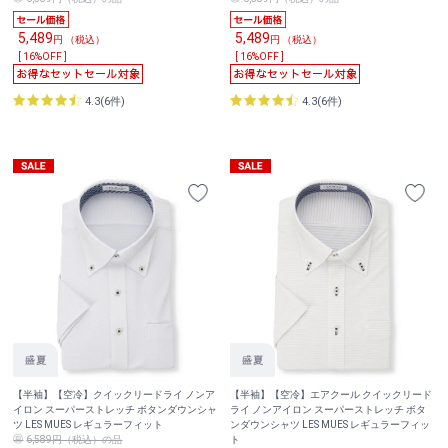
5,489
5,489
円 （税込）
円 （税込）
[ 16%OFF ]
[ 16%OFF ]
4.3(6件)
4.3(6件)
【半袖】【空冷】クイックリードライ ノンア
【半袖】【空冷】エアクール クイックリード
イロン スーパーストレッチ ボタンダウンシャ
ライ ノンアイロン スーパーストレッチ ボタ
ツ LES MUES レギュラーフィット
ンダウンシャツ LES MUES レギュラーフィッ
6,589円（税込）の品
ト