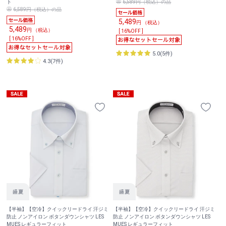
ト
6,589円（税込）の品
6,589円（税込）の品
5,489
円 （税込）
5,489
円 （税込）
[ 16%OFF ]
[ 16%OFF ]
5.0(5件)
4.3(7件)
【半袖】【空冷】クイックリードライ 汗ジミ
【半袖】【空冷】クイックリードライ 汗ジミ
防止 ノンアイロン ボタンダウンシャツ LES
防止 ノンアイロン ボタンダウンシャツ LES
MUES レギュラーフィット
MUES レギュラーフィット