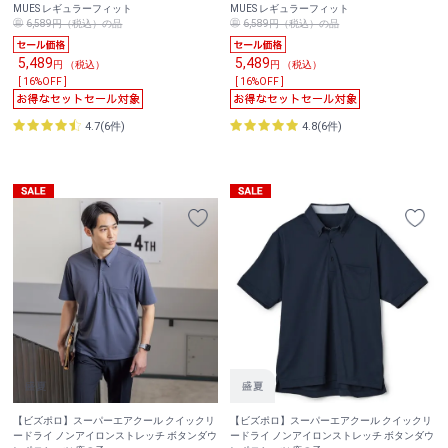
MUES レギュラーフィット
MUES レギュラーフィット
6,589円（税込）の品
6,589円（税込）の品
5,489
5,489
円 （税込）
円 （税込）
[ 16%OFF ]
[ 16%OFF ]
4.7(6件)
4.8(6件)
【ビズポロ】スーパーエアクール クイックリ
【ビズポロ】スーパーエアクール クイックリ
ードライ ノンアイロンストレッチ ボタンダウ
ードライ ノンアイロンストレッチ ボタンダウ