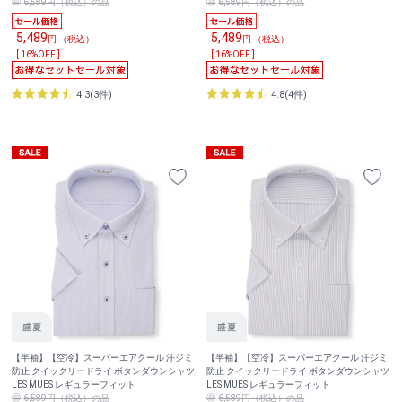
6,589円（税込）の品
6,589円（税込）の品
5,489
5,489
円 （税込）
円 （税込）
[ 16%OFF ]
[ 16%OFF ]
4.3(3件)
4.8(4件)
【半袖】【空冷】スーパーエアクール 汗ジミ
【半袖】【空冷】スーパーエアクール 汗ジミ
防止 クイックリードライ ボタンダウンシャツ
防止 クイックリードライ ボタンダウンシャツ
LES MUES レギュラーフィット
LES MUES レギュラーフィット
6,589円（税込）の品
6,589円（税込）の品