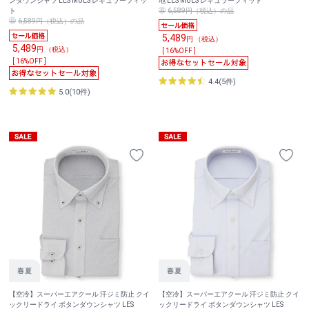
ンダウンシャツ LES MUES レギュラーフィッ
地 LES MUES レギュラーフィット
ト
6,589円（税込）の品
6,589円（税込）の品
5,489
円 （税込）
5,489
円 （税込）
[ 16%OFF ]
[ 16%OFF ]
4.4(5件)
5.0(10件)
【空冷】スーパーエアクール 汗ジミ防止 クイ
【空冷】スーパーエアクール 汗ジミ防止 クイ
ックリードライ ボタンダウンシャツ LES
ックリードライ ボタンダウンシャツ LES