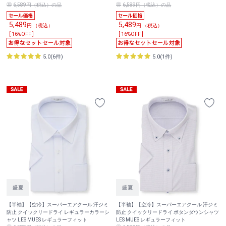
6,589円（税込）の品
6,589円（税込）の品
5,489
5,489
円 （税込）
円 （税込）
[ 16%OFF ]
[ 16%OFF ]
5.0(6件)
5.0(1件)
【半袖】【空冷】スーパーエアクール 汗ジミ
【半袖】【空冷】スーパーエアクール 汗ジミ
防止 クイックリードライ レギュラーカラーシ
防止 クイックリードライ ボタンダウンシャツ
ャツ LES MUES レギュラーフィット
LES MUES レギュラーフィット