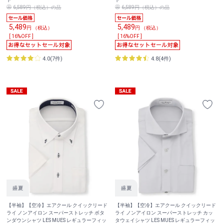
6,589円（税込）の品
6,589円（税込）の品
5,489
5,489
円 （税込）
円 （税込）
[ 16%OFF ]
[ 16%OFF ]
4.0(7件)
4.8(4件)
【半袖】【空冷】エアクール クイックリード
【半袖】【空冷】エアクール クイックリード
ライ ノンアイロン スーパーストレッチ ボタ
ライ ノンアイロン スーパーストレッチ カッ
ンダウンシャツ LES MUES レギュラーフィッ
タウェイシャツ LES MUES レギュラーフィッ