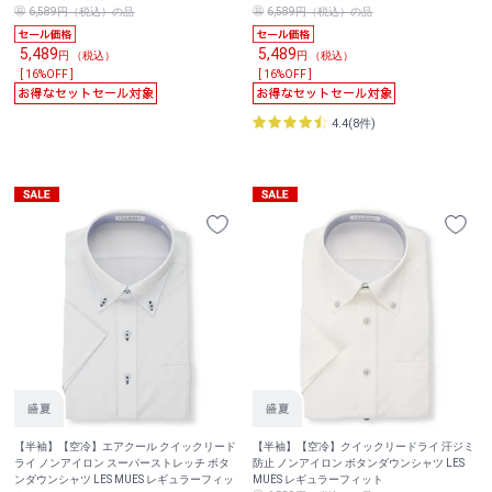
6,589円（税込）の品
6,589円（税込）の品
5,489
5,489
円 （税込）
円 （税込）
[ 16%OFF ]
[ 16%OFF ]
4.4(8件)
【半袖】【空冷】エアクール クイックリード
【半袖】【空冷】クイックリードライ 汗ジミ
ライ ノンアイロン スーパーストレッチ ボタ
防止 ノンアイロン ボタンダウンシャツ LES
ンダウンシャツ LES MUES レギュラーフィッ
MUES レギュラーフィット