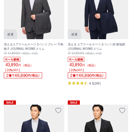
洗えるエアクールスーツ 2パンツ グレー 千鳥
洗える エアクールスーツ 2パンツ 紺 無地調
格子 JOURNAL WORKS スリム
JOURNAL WORKS スリム
54,890円（税込）の品
54,890円（税込）の品
43,890
43,890
円 （税込）
円 （税込）
[ 20%OFF ]
[ 20%OFF ]
4.5(2件)