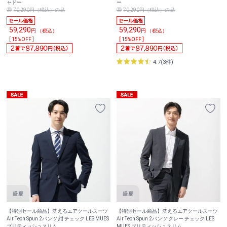
ャドー
ー
70,290円（税込）の品
70,290円（税込）の品
59,290
59,290
円 （税込）
円 （税込）
[ 15%OFF ]
[ 15%OFF ]
4.7(3件)
【特別セール商品】洗えるエアクールスーツ
【特別セール商品】洗えるエアクールスーツ
Air Tech Spun 2パンツ 紺 チェック LES MUES
Air Tech Spun 2パンツ グレー チェック LES
ブリティッシュスリム
MUES ブリティッシュスリム