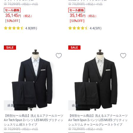
70,290円（税込）の品
70,290円（税込）の品
35,145
35,145
円 （税込）
円 （税込）
[ 50%OFF ]
[ 50%OFF ]
4.8(8件)
4.4(5件)
【特別セール商品】洗えるエアクールスーツ
【特別セール商品】洗えるエアクールスーツ
Air Tech Spun 2パンツ LES MUES ブリティッ
Air Tech Spun 2パンツ LES MUES ブリティッ
シュスリム 紺ストライプ
シュスリム チャコールグレーストライプ
70,290円（税込）の品
70,290円（税込）の品