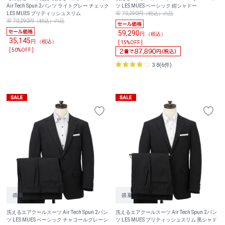
Air Tech Spun 2パンツ ライトグレー チェック
ツ LES MUES ベーシック 紺シャドー
LES MUES ブリティッシュスリム
70,290円（税込）の品
70,290円（税込）の品
59,290
円 （税込）
35,145
円 （税込）
[ 15%OFF ]
[ 50%OFF ]
3.8(6件)
洗えるエアクールスーツ Air Tech Spun 2パン
洗えるエアクールスーツ Air Tech Spun 2パン
ツ LES MUES ベーシック チャコールグレーシ
ツ LES MUES ブリティッシュスリム 黒シャド