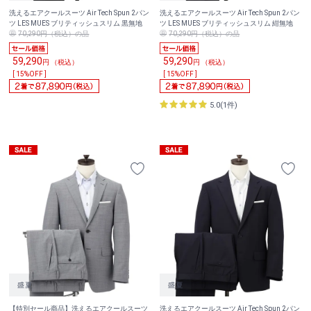
洗えるエアクールスーツ Air Tech Spun 2パン
洗えるエアクールスーツ Air Tech Spun 2パン
ツ LES MUES ブリティッシュスリム 黒無地
ツ LES MUES ブリティッシュスリム 紺無地
70,290円（税込）の品
70,290円（税込）の品
59,290
59,290
円 （税込）
円 （税込）
[ 15%OFF ]
[ 15%OFF ]
5.0(1件)
【特別セール商品】洗えるエアクールスーツ
洗えるエアクールスーツ Air Tech Spun 2パン