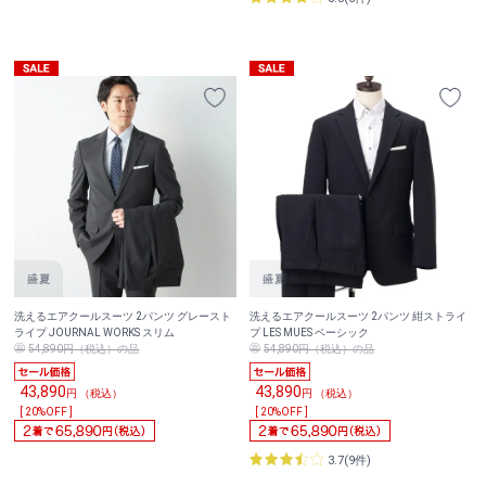
洗えるエアクールスーツ 2パンツ グレースト
洗えるエアクールスーツ 2パンツ 紺ストライ
ライプ JOURNAL WORKS スリム
プ LES MUES ベーシック
54,890円（税込）の品
54,890円（税込）の品
43,890
43,890
円 （税込）
円 （税込）
[ 20%OFF ]
[ 20%OFF ]
3.7(9件)