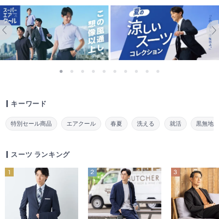
キーワード
特別セール商品
エアクール
春夏
洗える
就活
黒無地
スーツ ランキング