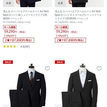
洗える スーパーエアクールスーツ Air Tech
洗える スーパーエアクールスーツ Air Tech
Spun 2パンツ 紺 シャドーストライプ LES
Spun 2パンツ チャコールグレー シャドース
MUES ベーシック
トライプ LES MUES ベーシック
70,290円（税込）の品
70,290円（税込）の品
59,290
59,290
円 （税込）
円 （税込）
[ 15%OFF ]
[ 15%OFF ]
4.0(2件)