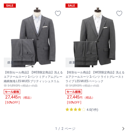
【特別セール商品】【WEB限定商品】洗える
【特別セール商品】【WEB限定商品】洗える
エアクールスーツ 2パンツ ミディアムグレー
エアクールスーツ 2パンツ ライトグレースト
織柄無地 LES MUES ブリティッシュスリム
ライプ LES MUES ベーシック
54,890円（税込）の品
54,890円（税込）の品
27,445
27,445
円 （税込）
円 （税込）
[ 50%OFF ]
[ 50%OFF ]
4.0(1件)
1 / 2 ページ