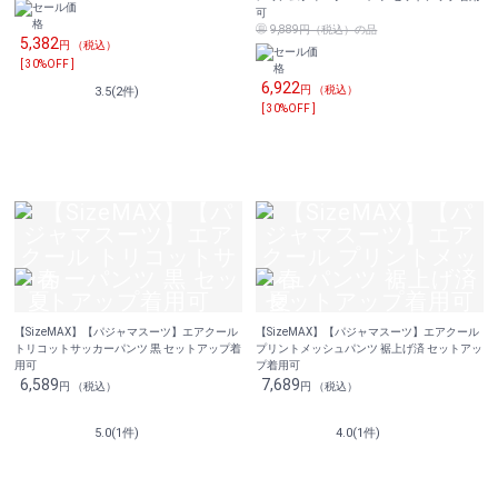
可
9,889円（税込）の品
5,382
円 （税込）
[ 30%OFF ]
6,922
円 （税込）
3.5(2件)
[ 30%OFF ]
【SizeMAX】【パジャマスーツ】エアクール
【SizeMAX】【パジャマスーツ】エアクール
トリコットサッカーパンツ 黒 セットアップ着
プリントメッシュパンツ 裾上げ済 セットアッ
用可
プ着用可
6,589
7,689
円 （税込）
円 （税込）
5.0(1件)
4.0(1件)