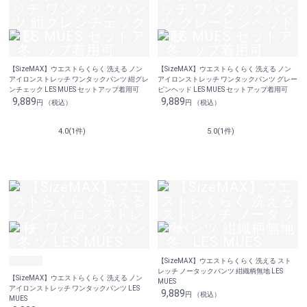
【SizeMAX】ウエストらくらく 洗える ノン
【SizeMAX】ウエストらくらく 洗える ノン
アイロンストレッチ ワンタックパンツ 紺グレ
アイロンストレッチ ワンタックパンツ グレー
ンチェック LES MUES セットアップ着用可
ピンヘッド LES MUES セットアップ着用可
9,889
9,889
円 （税込）
円 （税込）
4.0(1件)
5.0(1件)
【SizeMAX】ウエストらくらく 洗える スト
レッチ ノータックパンツ 紺織柄無地 LES
【SizeMAX】ウエストらくらく 洗える ノン
MUES
アイロンストレッチ ワンタックパンツ LES
9,889
円 （税込）
MUES