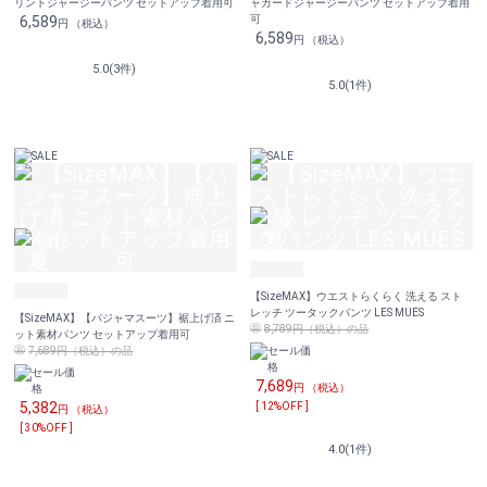
リントジャージーパンツ セットアップ着用可
ャガードジャージーパンツ セットアップ着用
6,589
可
円 （税込）
6,589
円 （税込）
5.0(3件)
5.0(1件)
【SizeMAX】ウエストらくらく 洗える スト
レッチ ツータックパンツ LES MUES
【SizeMAX】【パジャマスーツ】裾上げ済 ニ
8,789円（税込）の品
ット素材パンツ セットアップ着用可
7,689円（税込）の品
7,689
円 （税込）
5,382
[ 12%OFF ]
円 （税込）
[ 30%OFF ]
4.0(1件)