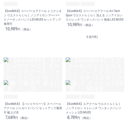
【SizeMAX】スーパーエアクール トリクシオ
【SizeMAX】スーパーエアクール Air Tech
ン ウエストらくらく ノンアイロン テーパー
Spun ウエストらくらく 洗える ノンアイロン
ドノータックパンツ LES MUES セットアップ
ストレッチ ワンタックパンツ 無地 LES MUES
着用可
10,989
円 （税込）
10,989
円 （税込）
5.0(1件)
【SizeMAX】【パジャマスーツ】スーパーエ
【SizeMAX】エアクール ウエストらくらく
アクール ジャガードパンツ セットアップ着用
ノンアイロン ストレッチ ワンタックパンツ
可 裾上げ済
メッシュ LES MUES
7,689
8,789
円 （税込）
円 （税込）