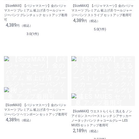
【SizeMAX】【パジャマスーツ】金のパジャ
【SizeMAX】【パジャマスーツ】金のパジャ
マスーツ プレミアム 裾上げ済 ウールジャー
マスーツ プレミアム 裾上げ済 ウールジャー
ジーパンツ グレンチェック セットアップ着用
ジーパンツ ストライプ セットアップ着用可
可
4,389
円 （税込）
4,389
円 （税込）
5.0(1件)
3.0(1件)
【SizeMAX】【パジャマスーツ】金のパジャ
マスーツ プレミアム 裾上げ済 ウールジャー
【SizeMAX】ウエストらくらく 洗える ノン
ジーパンツ ヘリンボーン セットアップ着用可
アイロン スーパーストレッチ シアサッカー
4,389
円 （税込）
ノータックパンツ チャコールグレー LES
MUES セットアップ着用可
2,189
円 （税込）