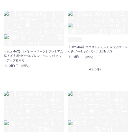
【SizeMAX】ウエストらくらく 洗えるストレ
【SizeMAX】【パジャマスーツ】プレミアム
ッチ ノータックパンツ LES MUES
裾上げ済 尾州ウールブレンドパンツ 紺 セッ
6,589
円 （税込）
トアップ着用可
6,589
円 （税込）
4.2(5件)