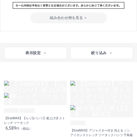
組み合わせ例を見る ＞
表示設定
絞り込み
【SizeMAX】【らくQパンツ】裾上げ済 スト
レッチ ツータック
6,589
円 （税込）
【SizeMAX】アジャスター付き 洗える ノン
アイロンストレッチ ツータックパンツ 千鳥格