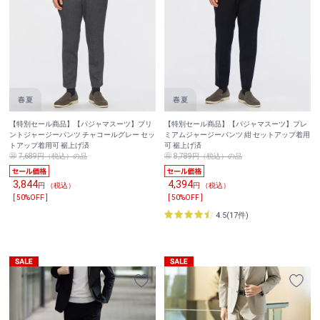
【特別セール商品】【パジャマスーツ】プリ
【特別セール商品】【パジャマスーツ】プレ
ントジャージーパンツ チャコールグレー セッ
ミアムジャージーパンツ 紺 セットアップ着用
トアップ着用可 裾上げ済
可 裾上げ済
7,689円（税込）の品
8,789円（税込）の品
3,844
4,394
円 （税込）
円 （税込）
[ 50%OFF ]
[ 50%OFF ]
4.5(17件)