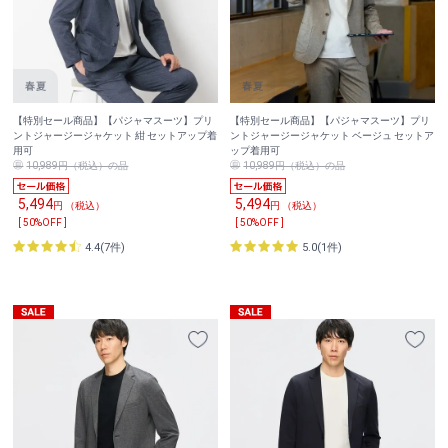
【特別セール商品】【パジャマスーツ】プリ
【特別セール商品】【パジャマスーツ】プリ
ントジャージージャケット 紺 セットアップ着
ントジャージージャケット ベージュ セットア
用可
ップ着用可
10,989円（税込）の品
10,989円（税込）の品
5,494
5,494
円 （税込）
円 （税込）
[ 50%OFF ]
[ 50%OFF ]
4.4(7件)
5.0(1件)