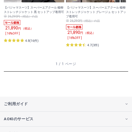
【パジャマスーツ】スーパーエアクール 楊柳
【パジャマスーツ】スーパーエアクール 楊柳
ストレッチジャケット 黒 セットアップ着用可
ストレッチジャケット グレージュ セットアッ
26,290円（税込）の品
プ着用可
26,290円（税込）の品
21,890
円 （税込）
21,890
円 （税込）
[ 16%OFF ]
[ 16%OFF ]
4.8(16件)
4.7(3件)
1 / 1 ページ
ご利用ガイド
AOKIのサービス