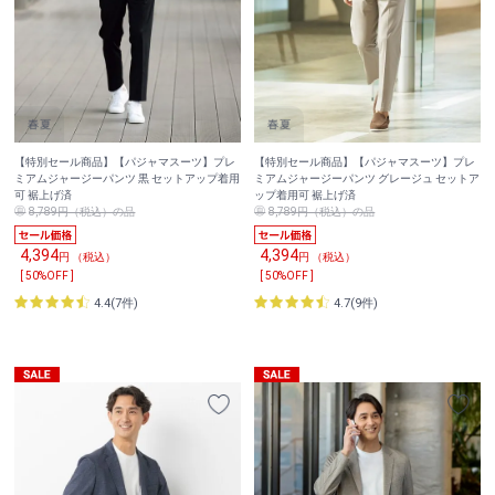
【特別セール商品】【パジャマスーツ】プレ
【特別セール商品】【パジャマスーツ】プレ
ミアムジャージーパンツ 黒 セットアップ着用
ミアムジャージーパンツ グレージュ セットア
可 裾上げ済
ップ着用可 裾上げ済
8,789円（税込）の品
8,789円（税込）の品
4,394
4,394
円 （税込）
円 （税込）
[ 50%OFF ]
[ 50%OFF ]
4.4(7件)
4.7(9件)