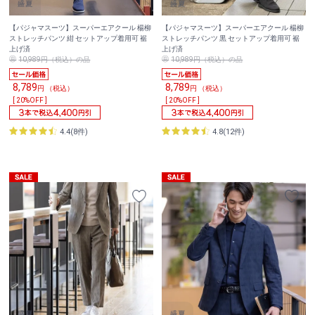
【パジャマスーツ】スーパーエアクール 楊柳
【パジャマスーツ】スーパーエアクール 楊柳
ストレッチパンツ 紺 セットアップ着用可 裾
ストレッチパンツ 黒 セットアップ着用可 裾
上げ済
上げ済
10,989円（税込）の品
10,989円（税込）の品
8,789
8,789
円 （税込）
円 （税込）
[ 20%OFF ]
[ 20%OFF ]
4.4(8件)
4.8(12件)