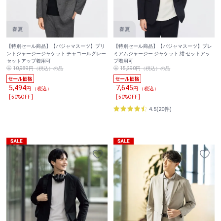
【特別セール商品】【パジャマスーツ】プリ
【特別セール商品】【パジャマスーツ】プレ
ントジャージージャケット チャコールグレー
ミアムジャージー ジャケット 紺 セットアッ
セットアップ着用可
プ着用可
10,989円（税込）の品
15,290円（税込）の品
5,494
7,645
円 （税込）
円 （税込）
[ 50%OFF ]
[ 50%OFF ]
4.5(20件)