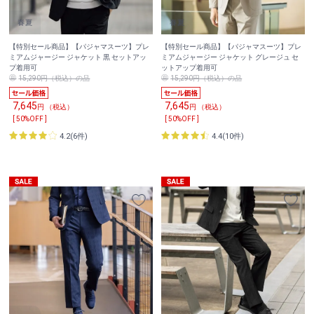
【特別セール商品】【パジャマスーツ】プレ
【特別セール商品】【パジャマスーツ】プレ
ミアムジャージー ジャケット 黒 セットアッ
ミアムジャージー ジャケット グレージュ セ
プ着用可
ットアップ着用可
15,290円（税込）の品
15,290円（税込）の品
7,645
7,645
円 （税込）
円 （税込）
[ 50%OFF ]
[ 50%OFF ]
4.2(6件)
4.4(10件)