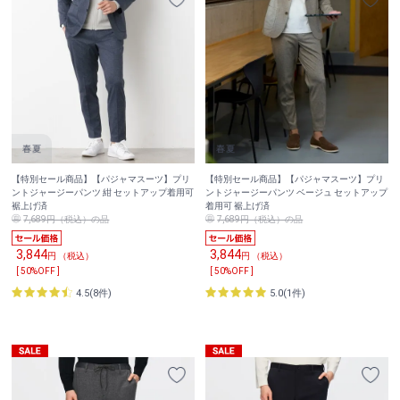
【特別セール商品】【パジャマスーツ】プリ
【特別セール商品】【パジャマスーツ】プリ
ントジャージーパンツ 紺 セットアップ着用可
ントジャージーパンツ ベージュ セットアップ
裾上げ済
着用可 裾上げ済
7,689円（税込）の品
7,689円（税込）の品
3,844
3,844
円 （税込）
円 （税込）
[ 50%OFF ]
[ 50%OFF ]
4.5(8件)
5.0(1件)