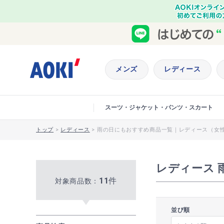
メンズ
レディース
スーツ・ジャケット・パンツ・スカート
トップ
>
レディース
>
雨の日にもおすすめ商品一覧｜レディース（女
レディース 
11
件
対象商品数：
並び順