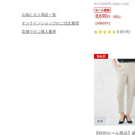
21,890円（税込）の品
お気に入り商品一覧
8,690
円 （税込）
オンラインショップのご注文履歴
[ 60%OFF ]
店舗でのご購入履歴
5.0(1件)
【特別セール商品】能