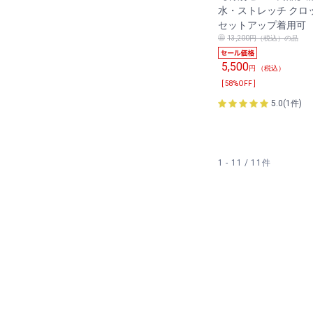
水・ストレッチ クロ
セットアップ着用可
13,200円（税込）の品
5,500
円 （税込）
[ 58%OFF ]
5.0(1件)
1 - 11 / 11件