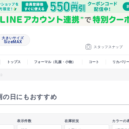
大きいサイズ
SizeMAX
スタッフスナップ
トップス
フォーマル（礼服・小物）
コート
リカバリ
性）
雨の日にもおすすめ
表示件数
在庫状況
カラーの