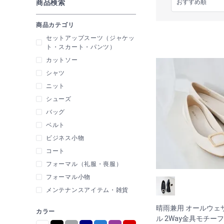
商品検索
商品カテゴリ
セットアップスーツ（ジャケッ
ト・スカート・パンツ）
カットソー
シャツ
ニット
シューズ
バッグ
ベルト
ビジネス小物
コート
フォーマル（礼服・喪服）
フォーマル小物
メンテナンスアイテム・雑貨
晴雨兼用 オールウェ
カラー
ル 2Way金具モチー