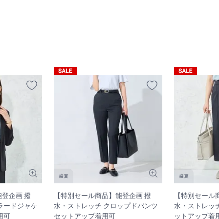
登企画 撥
【特別セール商品】能登企画 撥
【特別セール
ラードジャケ
水・ストレッチ クロップドパンツ
水・ストレッチ
用可
セットアップ着用可
ットアップ着