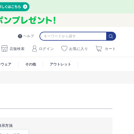
ヘルプ
店舗検索
ログイン
お気に入り
カート
ーウェア
その他
アウトレット
表示方法