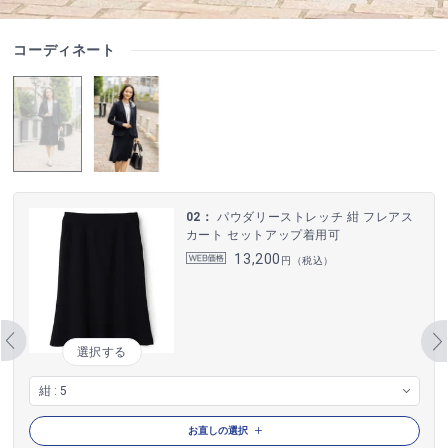
コーディネート
02：
パウダリーストレッチ 紺 フレアス
カート セットアップ着用可
13,200
円（税込）
選択する
お直しの選択