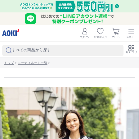
すべての商品から探す
カテゴリ
トップ
>
コーディネート一覧
>