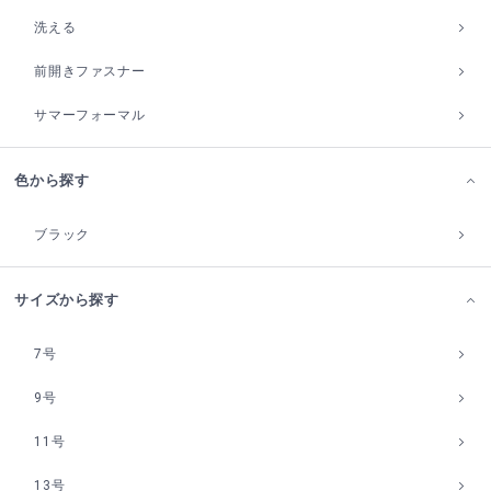
洗える
前開きファスナー
サマーフォーマル
色から探す
ブラック
サイズから探す
7号
9号
11号
13号