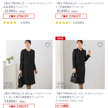
【着丈100cm以上】ノーカラージャケット 7
【着丈100cm以上】ショールカラージャケッ
分袖 前開きワンピース
ト 7分袖前開きワンピース
32,890
32,890
円 （税込）
円 （税込）
4.3(4件)
4.5(20件)
【着丈100cm以上】洗えるノーカラージャケ
【着丈100cm以上】スタンドカラージャケッ
ット ボレロ風7分袖前開きワンピース
ト 7分袖前開きワンピース
54,890
65,890円（税込）の品
円 （税込）