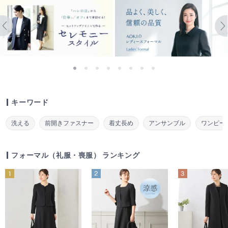
キーワード
洗える
前開きファスナー
着丈長め
アンサンブル
ワンピー
フォーマル（礼服・喪服） ランキング