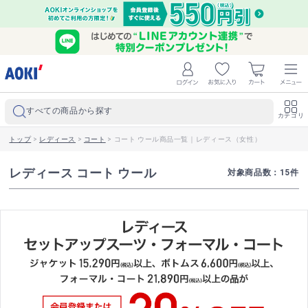
すべての商品から探す
カテゴリ
トップ
>
レディース
>
コート
>
コート ウール商品一覧｜レディース（女性）
レディース コート ウール
対象商品数：
15
件