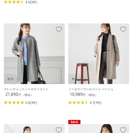
4.5(2件)
グレンチェックノーカラーコート
ノーカラーウールコート ベージュ
21,890
10,989
円 （税込）
円 （税込）
5.0(3件)
4.7(7件)