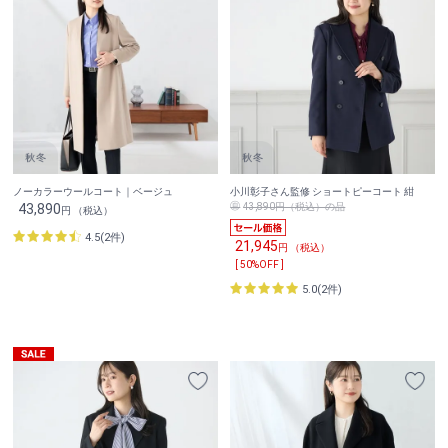
ノーカラーウールコート｜ベージュ
小川彰子さん監修 ショートピーコート 紺
43,890
43,890円（税込）の品
円 （税込）
4.5(2件)
21,945
円 （税込）
[ 50%OFF ]
5.0(2件)