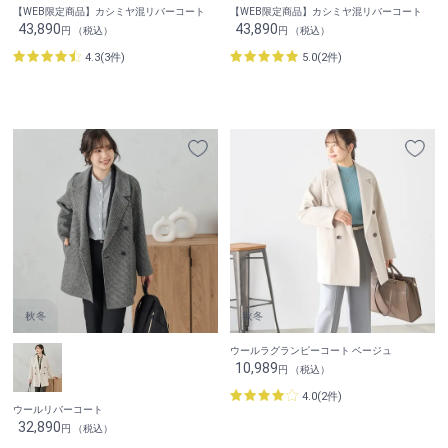
【WEB限定商品】カシミヤ混リバーコート
【WEB限定商品】カシミヤ混リバーコート
43,890
43,890
円 （税込）
円 （税込）
4.3(3件)
5.0(2件)
ウールラグランピーコート ベージュ
10,989
円 （税込）
4.0(2件)
ウールリバーコート
32,890
円 （税込）