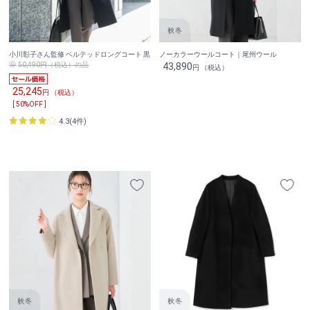
小川彰子さん監修 ベルテッドロングコート 黒
ノーカラーウールコート｜尾州ウール
50,490円（税込）の品
43,890
円 （税込）
25,245
円 （税込）
[ 50%OFF ]
4.3(4件)