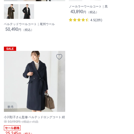
ノーカラーウールコート｜黒
43,890
円 （税込）
4.5(2件)
ベルテッドウールコート｜尾州ウール
50,490
円 （税込）
小川彰子さん監修 ベルテッドロングコート 紺
50,490円（税込）の品
25,245
円 （税込）