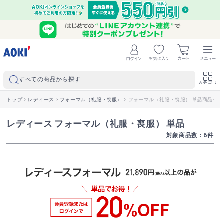
すべての商品から探す
カテゴリ
トップ
>
レディース
>
フォーマル（礼服・喪服）
>
フォーマル（礼服・喪服） 単品商品一
レディース フォーマル（礼服・喪服） 単品
対象商品数：
6
件