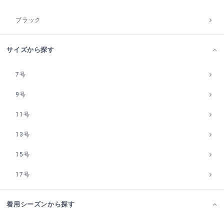
ブラック
サイズから探す
7号
9号
11号
13号
15号
17号
着用シーズンから探す