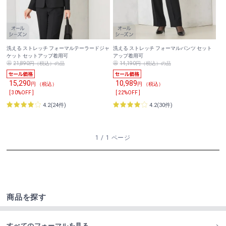
洗える ストレッチ フォーマルテーラードジャ
洗える ストレッチ フォーマルパンツ セット
ケット セットアップ着用可
アップ着用可
21,890円（税込）の品
14,190円（税込）の品
15,290
10,989
円 （税込）
円 （税込）
[ 30%OFF ]
[ 22%OFF ]
4.2(24件)
4.2(30件)
1 / 1 ページ
商品を探す
すべてのフォーマルを見る