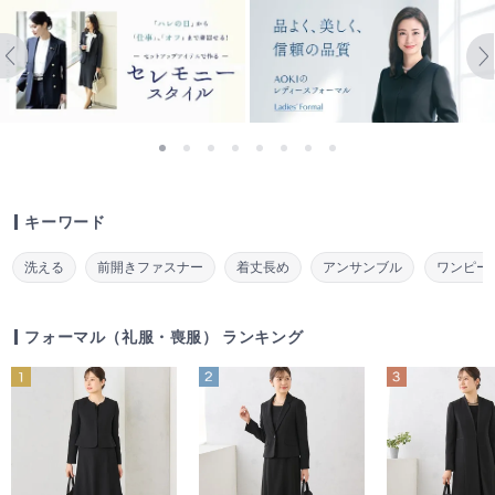
キーワード
洗える
前開きファスナー
着丈長め
アンサンブル
ワンピー
フォーマル（礼服・喪服） ランキング