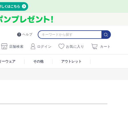
ヘルプ
店舗検索
ログイン
お気に入り
カート
リーウェア
その他
アウトレット