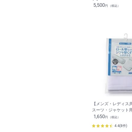
5,500
円 （税込）
【メンズ・レディス
スーツ・ジャケット
1,650
円 （税込）
4.4(8件)