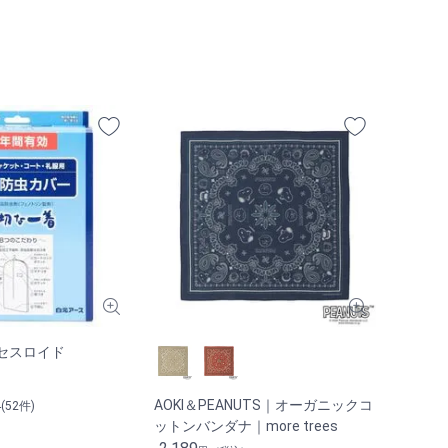
セスロイド
）
AOKI＆PEANUTS｜オーガニックコ
4(52件)
ットンバンダナ｜more trees