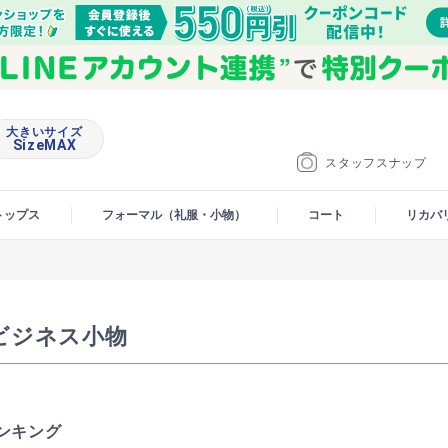
大きいサイズ
SizeMAX
スタッフスナップ
トップス
フォーマル（礼服・小物）
コート
リカバ
ビジネス小物
ンキング