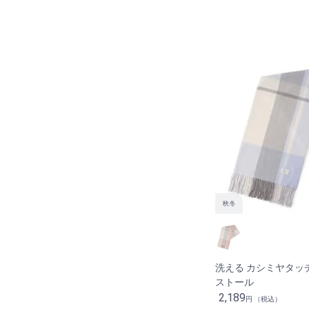
洗える カシミヤタッ
ストール
2,189
円 （税込）