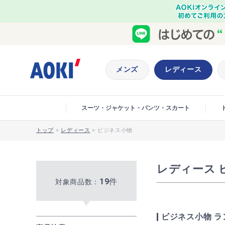
メンズ
レディース
スーツ・ジャケット・パンツ・スカート
トップ
>
レディース
>
ビジネス小物
レディース 
19
件
対象商品数：
ビジネス小物 ラ