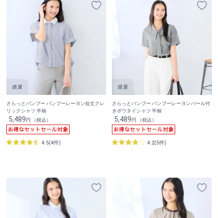
さらっとバンブー バンブーレーヨン短丈クレ
さらっとバンブー バンブーレーヨンパール付
リックシャツ 半袖
きボウタイシャツ 半袖
5,489
5,489
円 （税込）
円 （税込）
4.5(4件)
4.2(5件)