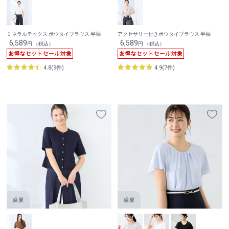
ミネラルテックス ボウタイブラウス 半袖
アクセサリー付きボウタイブラウス 半袖
6,589
6,589
円 （税込）
円 （税込）
4.8(9件)
4.9(7件)