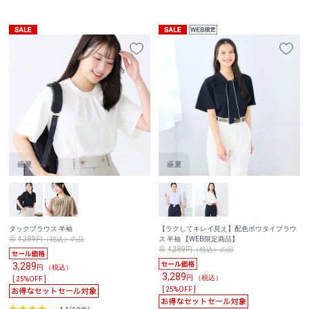
タックブラウス 半袖
【ラクしてキレイ見え】配色ボウタイブラウ
4,389円（税込）の品
ス 半袖 【WEB限定商品】
4,389円（税込）の品
3,289
円 （税込）
3,289
円 （税込）
[ 25%OFF ]
[ 25%OFF ]