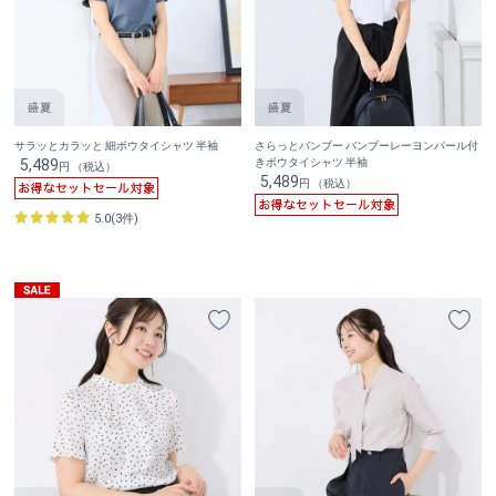
サラッとカラッと 細ボウタイシャツ 半袖
さらっとバンブー バンブーレーヨンパール付
5,489
きボウタイシャツ 半袖
円 （税込）
5,489
円 （税込）
5.0(3件)