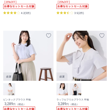
[ 25%OFF ]
[ 25%OFF ]
4.2(5件)
3.5(2件)
ピンタックブラウス 半袖
ラッフルフリルブラウス 半袖
3,289
3,289
円 （税込）
円 （税込）