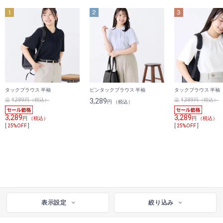
タックブラウス 半袖
ピンタックブラウス 半袖
タックブラウス 半袖
4,389円（税込）
3,289
4,389円（税込）
円 （税込）
3,289
3,289
円 （税込）
円 （税込）
[ 25%OFF ]
[ 25%OFF ]
表示設定
絞り込み