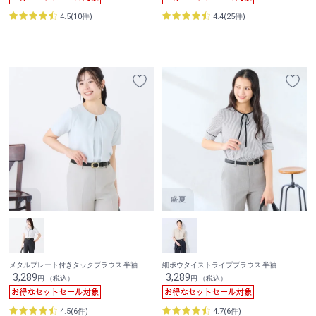
4.5(10件)
4.4(25件)
メタルプレート付きタックブラウス 半袖
細ボウタイストライプブラウス 半袖
3,289
3,289
円 （税込）
円 （税込）
4.5(6件)
4.7(6件)