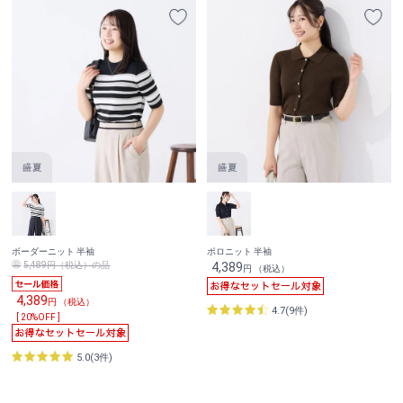
ボーダーニット 半袖
ポロニット 半袖
5,489円（税込）の品
4,389
円 （税込）
4,389
円 （税込）
4.7(9件)
[ 20%OFF ]
5.0(3件)