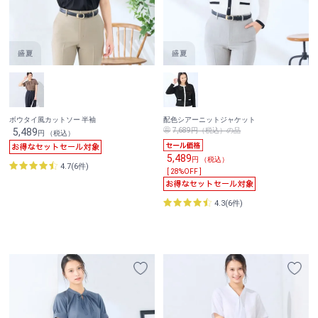
ボウタイ風カットソー 半袖
配色シアーニットジャケット
5,489
7,689円（税込）の品
円 （税込）
5,489
円 （税込）
4.7(6件)
[ 28%OFF ]
4.3(6件)