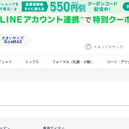
大きいサイズ
SizeMAX
スタッフスナップ
イシャツ
トップス
フォーマル（礼服・小物）
コート・アウ
ーズン
着用アイテム