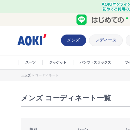
メンズ
レディース
スーツ
ジャケット
パンツ・スラックス
ワ
トップ
>
コーディネート
メンズ コーディネート一覧
性別
シーン
シ