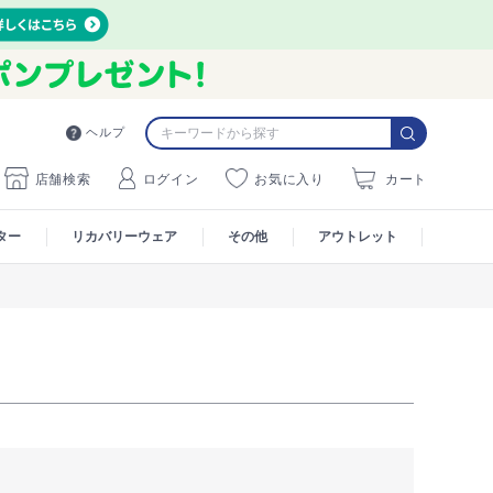
ヘルプ
店舗検索
ログイン
お気に入り
カート
ター
リカバリーウェア
その他
アウトレット