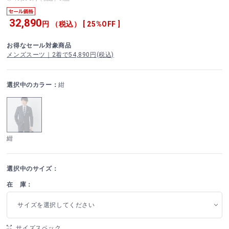
32,890
円 （税込） [ 25%OFF ]
お得なセール対象商品
メンズスーツ｜2着で54,890円(税込)
選択中のカラー：
紺
紺
選択中のサイズ：
在 庫：
サイズを選択してください
サイズスペック