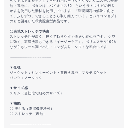
ペットボトルを主として再生利用したリサイクルポリエステルを表
地・裏地に、ボタンは「バイオマス30」というサトウキビの搾り
かすを使用した素材を使用しています。「環境問題の解決に向け
て、少しずつ、できることから取り組んでいく」というコンセプト
のもと開発した環境配慮型商品です。
〇表地ストレッチで快適
ストレッチ性が高く、軽くて動きやすく快適な着心地です。 シワ
に強く、家庭洗濯もできる「イージーケア」。ポリエステル100％
ながらもウール調でハリ・コシがあり、ソフトな風合いです。
----------------------------------------
▼仕様
ジャケット：センターベント・背抜き裏地・マルチポケット
パンツ：ノータック
▼サイズ感
スリム（当社比で細めのサイズ）
▼機能
〇 洗える（洗濯機洗浄可）
〇 ストレッチ（表地）
----------------------------------------