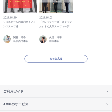
2024.03.19
2024.03.03
＼決算セールの戦利品！／メ
【フレッシャーズ】スタッフ
ンズスーツ編
おすすめ人気スーツコーデ
関谷 晴香
久徳 洋平
新宿西口本店
銀座本店
もっと見る
ご利用ガイド
AOKIのサービス