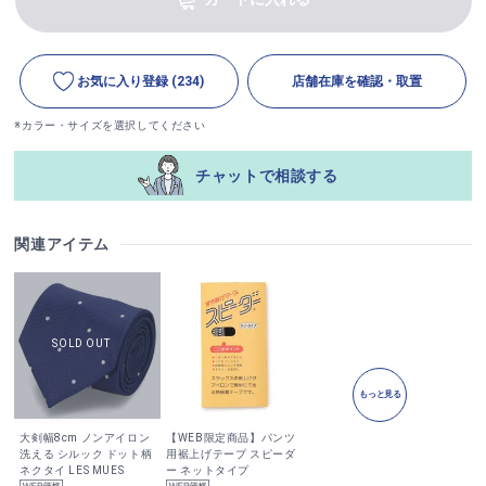
お気に入り登録
(234)
店舗在庫を確認・取置
※カラー・サイズを選択してください
チャットで相談する
関連アイテム
もっと見る
大剣幅8cm ノンアイロン
【WEB限定商品】パンツ
洗える シルック ドット柄
用裾上げテープ スピーダ
ネクタイ LES MUES
ー ネットタイプ