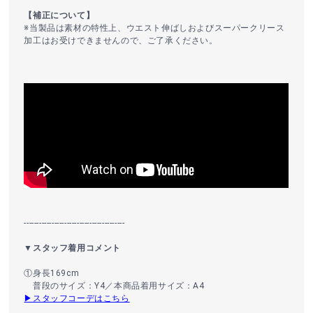
【補正について】
※当製品は素材の特性上、ウエスト伸ばしおよびスーパークリース
加工はお受けできませんので、ご了承ください。
----------------------------------------
▼スタッフ着用コメント
①身長169cm
普段のサイズ：Y4／本商品着用サイズ：A4
▶スタッフコーデはこちら