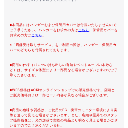
----------------------------------------
■本商品にはハンガーおよび保管用カバーは付属いたしませんので
ご了承ください。ハンガーをお求めの方は
こちら
。保管用カバーを
お求めの方は
こちら
。
※「店舗受け取りサービス」をご利用の際は、ハンガー・保管用カ
バーのどちらも付属されております。
■商品の仕様（パンツの持ち出しの有無やベルトループの本数な
ど）は、サイズや体型により一部異なる場合がございますのでご了
承くださいませ。
■WEB価格はAOKIオンラインショップでの販売価格です。店頭と
は販売価格および一部セール内容が異なる場合がございます。
■商品の色味や質感は、ご使用のPC・携帯のモニター環境により実
際と違って見える場合がございます。また、店頭や屋外でのスタッ
フ撮影画像は、光の加減で実際の商品より明るく見える場合がござ
いますのでご了承くださいませ。