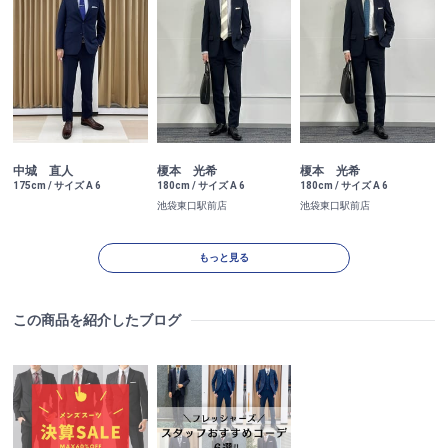
中城 直人
榎本 光希
榎本 光希
175cm / サイズ A 6
180cm / サイズ A 6
180cm / サイズ A 6
池袋東口駅前店
池袋東口駅前店
もっと見る
この商品を紹介したブログ