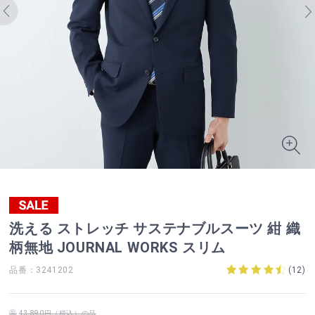
洗える ストレッチ サステナブルスーツ 紺 織
柄無地 JOURNAL WORKS スリム
品番：3241202
(
12
)
43,890円（税込）の品