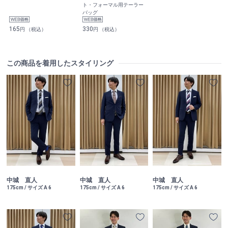
ト・フォーマル用テーラー
バッグ
165
330
円 （税込）
円 （税込）
この商品を着用したスタイリング
中城 直人
中城 直人
中城 直人
175cm / サイズ A 6
175cm / サイズ A 6
175cm / サイズ A 6