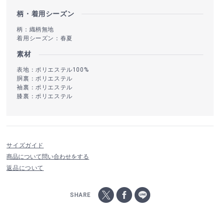
柄・着用シーズン
柄：織柄無地
着用シーズン：春夏
素材
表地：ポリエステル100%
胴裏：ポリエステル
袖裏：ポリエステル
膝裏：ポリエステル
サイズガイド
商品について問い合わせをする
返品について
SHARE