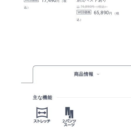
17,490
円 （税
76,890円 （税込）
込）
65,890
円 （税
込）
商品情報
主な機能