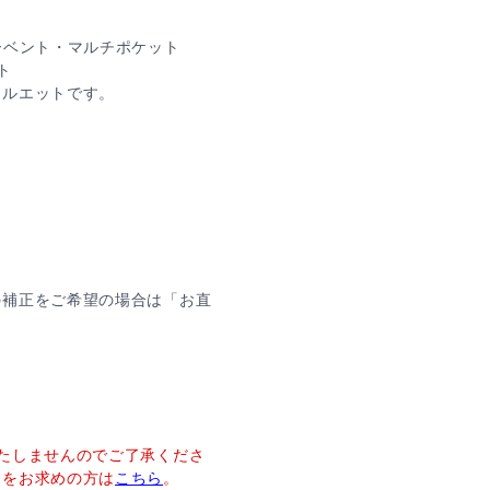
ーベント・マルチポケット
ト
シルエットです。
す
の補正をご希望の場合は「お直
たしませんのでご了承くださ
ーをお求めの方は
こちら
。