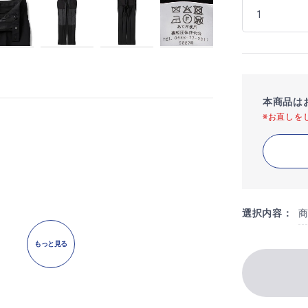
本商品は
※お直しを
選択内容：
もっと見る