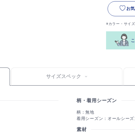
お気
※カラー・サイ
サイズスペック
柄・着用シーズン
柄：無地
着用シーズン：オールシーズ
素材