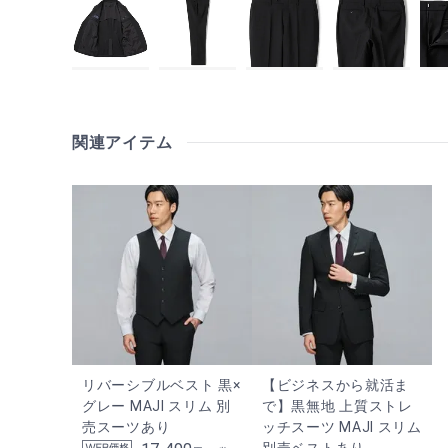
関連アイテム
リバーシブルベスト 黒×
【ビジネスから就活ま
グレー MAJI スリム 別
で】黒無地 上質ストレ
売スーツあり
ッチスーツ MAJI スリム
別売ベストあり