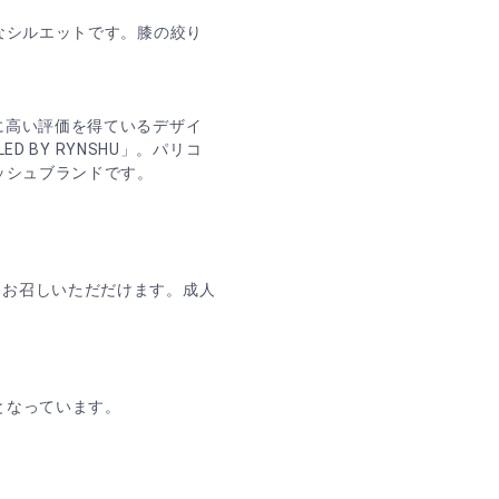
なシルエットです。膝の絞り
に高い評価を得ているデザイ
ED BY RYNSHU」。パリコ
ッシュブランドです。
てお召しいただだけます。成人
となっています。