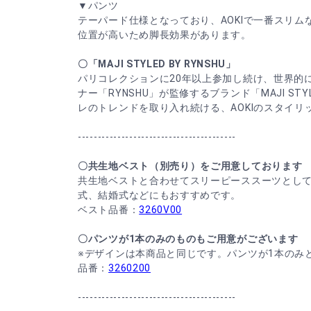
▼パンツ
テーパード仕様となっており、AOKIで一番スリム
位置が高いため脚長効果があります。
〇「MAJI STYLED BY RYNSHU」
パリコレクションに20年以上参加し続け、世界的
ナー「RYNSHU」が監修するブランド「MAJI STYL
レのトレンドを取り入れ続ける、AOKIのスタイリ
----------------------------------------
〇共生地ベスト（別売り）をご用意しております
共生地ベストと合わせてスリーピーススーツとし
式、結婚式などにもおすすめです。
ベスト品番：
3260V00
〇パンツが1本のみのものもご用意がございます
※デザインは本商品と同じです。パンツが1本のみ
品番：
3260200
----------------------------------------