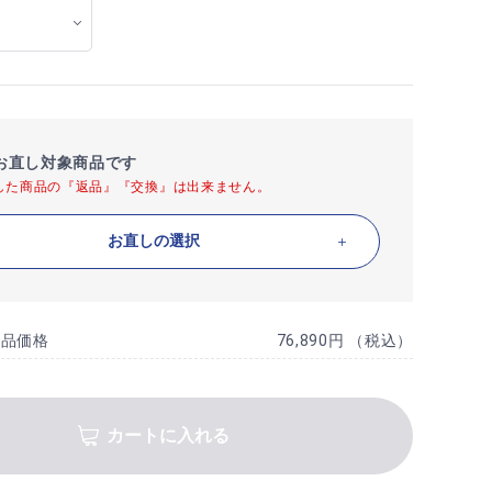
お直し対象商品です
した商品の『返品』『交換』は出来ません。
お直しの選択
商品価格
76,890円 （税込）
カートに入れる