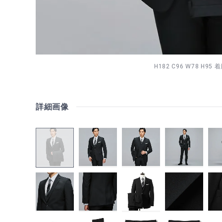
H182 C96 W78 H95 
詳細画像