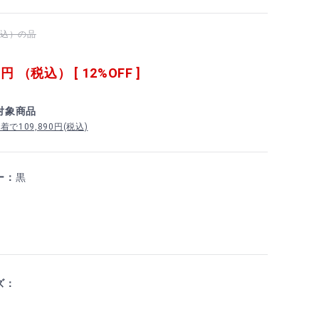
（税込）の品
0
円 （税込） [ 12%OFF ]
対象商品
で109,890円(税込)
ー：
黒
ズ：