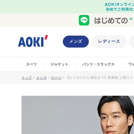
メンズ
レディース
スーツ
ジャケット
パンツ・スラックス
ワ
トップ
>
メンズ
>
スーツ
>
【ビジネスから就活まで】黒無地 上質ストレ