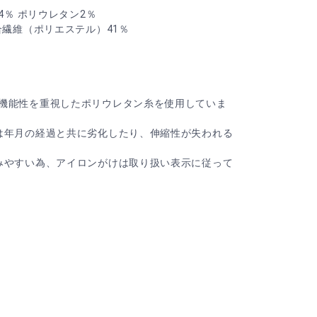
4％ ポリウレタン2％
合繊維（ポリエステル）41％
機能性を重視したポリウレタン糸を使用していま
は年月の経過と共に劣化したり、伸縮性が失われる
みやすい為、アイロンがけは取り扱い表示に従って