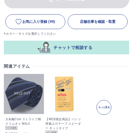
お気に入り登録
(99)
店舗在庫を確認・取置
※カラー・サイズを選択してください
チャットで相談する
関連アイテム
もっと見る
大剣幅7cm ストライプ柄
【WEB限定商品】パンツ
スリムタイ MAJI
用裾上げテープ スピーダ
ー ネットタイプ