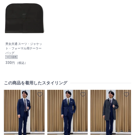
男女共通 スーツ・ジャケッ
ト・フォーマル用テーラー
バッグ
330
円 （税込）
この商品を着用したスタイリング