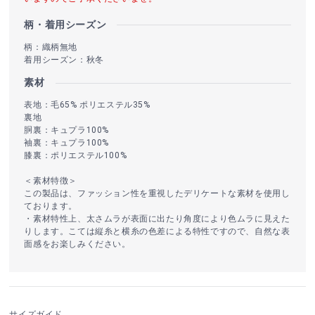
柄・着用シーズン
柄：織柄無地
着用シーズン：秋冬
素材
表地：毛65% ポリエステル35%
裏地
胴裏：キュプラ100%
袖裏：キュプラ100%
膝裏：ポリエステル100%
＜素材特徴＞
この製品は、ファッション性を重視したデリケートな素材を使用し
ております。
・素材特性上、太さムラが表面に出たり角度により色ムラに見えた
りします。こては縦糸と横糸の色差による特性ですので、自然な表
面感をお楽しみください。
サイズガイド