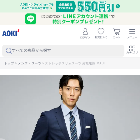
すべての商品から探す
カテゴリ
トップ
>
メンズ
>
スーツ
>
ストレッチスリムスーツ 紺無地調 MAJI