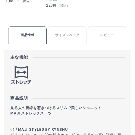
7,689
円 （税込）
220
円 （税込）
商品情報
サイズスペック
レビュー
主な機能
商品説明
見る人の視線を惹きつけるスリムで美しいシルエット
MAJI ストレッチスーツ
〇「MAJI STYLED BY RYNSHU」
パリコレクションに20年以上参加し続け、世界的に高い評価を得