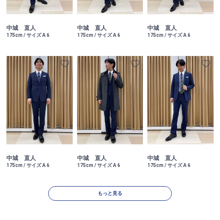
中城 直人
中城 直人
中城 直人
175cm / サイズ A 6
175cm / サイズ A 6
175cm / サイズ A 6
中城 直人
中城 直人
中城 直人
175cm / サイズ A 6
175cm / サイズ A 6
175cm / サイズ A 6
もっと見る