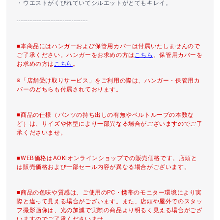
・ウエストがくびれていてシルエットがとてもキレイ。
----------------------------------------
■本商品にはハンガーおよび保管用カバーは付属いたしませんので
ご了承ください。ハンガーをお求めの方は
こちら
。保管用カバーを
お求めの方は
こちら
。
※「店舗受け取りサービス」をご利用の際は、ハンガー・保管用カ
バーのどちらも付属されております。
■商品の仕様（パンツの持ち出しの有無やベルトループの本数な
ど）は、サイズや体型により一部異なる場合がございますのでご了
承くださいませ。
■WEB価格はAOKIオンラインショップでの販売価格です。店頭と
は販売価格および一部セール内容が異なる場合がございます。
■商品の色味や質感は、ご使用のPC・携帯のモニター環境により実
際と違って見える場合がございます。また、店頭や屋外でのスタッ
フ撮影画像は、光の加減で実際の商品より明るく見える場合がござ
いますのでご了承くださいませ。