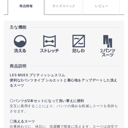
商品情報
サイズスペック
レビュー
主な機能
商品説明
LES MUES ブリティッシュスリム
便利な2パンツタイプ シルエットと着心地をアップデートした洗え
るスーツ
〇パンツが2本セットになって洗い替えに便利
交互に着用することにより、パンツの痛みを軽減しスーツを長持ち
させます。
〇洗えるスーツ
仕事終わりに、休日に、洗濯機で簡単に洗えます。スーツは自宅で