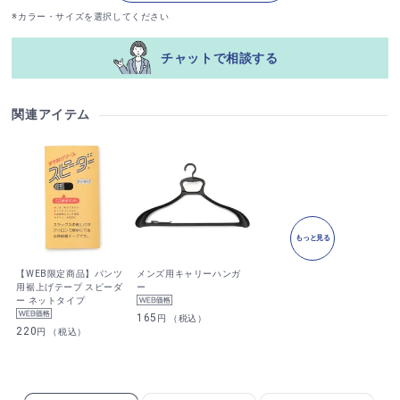
※カラー・サイズを選択してください
チャットで相談する
関連アイテム
もっと見る
【WEB限定商品】パンツ
メンズ用キャリーハンガ
用裾上げテープ スピーダ
ー
ー ネットタイプ
165
円 （税込）
220
円 （税込）