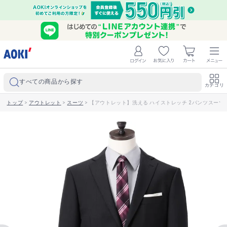
すべての商品から探す
カテゴリ
トップ
>
アウトレット
>
スーツ
>
【アウトレット】洗える ハイストレッチ 2パンツスーツ L