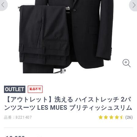
返品不可
【アウトレット】洗える ハイストレッチ 2パ
ンツスーツ LES MUES ブリティッシュスリム
品番：8221407
(
26
)