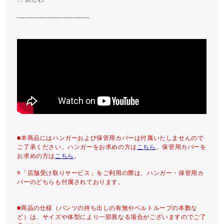
----------------------------------------
■本商品にはハンガーおよび保管用カバーは付属いたしませんので
ご了承ください。ハンガーをお求めの方は
こちら
。保管用カバーを
お求めの方は
こちら
。
※「店舗受け取りサービス」をご利用の際は、ハンガー・保管用カ
バーのどちらも付属されております。
■商品の仕様（パンツの持ち出しの有無やベルトループの本数な
ど）は、サイズや体型により一部異なる場合がございますのでご了