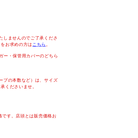
たしませんのでご了承くださ
ーをお求めの方は
こちら
。
ガー・保管用カバーのどちら
ープの本数など）は、サイズ
了承くださいませ。
価格です。店頭とは販売価格お