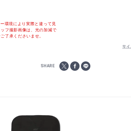
ター環境により実際と違って見
タッフ撮影画像は、光の加減で
でご了承くださいませ。
サイ
SHARE