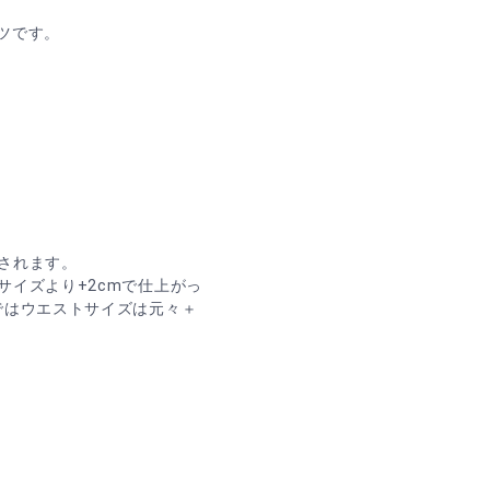
ツです。
されます。
サイズより+2cmで仕上がっ
ではウエストサイズは元々＋
。