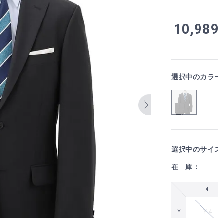
10,98
選択中のカラ
選択中のサイ
在 庫：
4
Y 4
Y