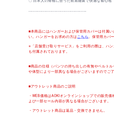
〇 日本人の骨格に合った前肩縫製で快適な着心地
----------------------------------------
■本商品にはハンガーおよび保管用カバーは付属い
い。ハンガーをお求めの方は
こちら
。保管用カバ
※「店舗受け取りサービス」をご利用の際は、ハン
も付属されております。
■商品の仕様（パンツの持ち出しの有無やベルトル
や体型により一部異なる場合がございますのでご
■アウトレット商品のご説明
・WEB価格はAOKIオンラインショップでの販売
よび一部セール内容が異なる場合がございます。
・アウトレット商品は返品・交換できません。