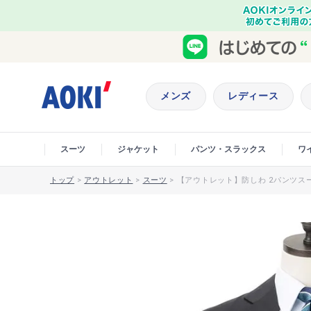
メンズ
レディース
スーツ
ジャケット
パンツ・スラックス
ワ
トップ
>
アウトレット
>
スーツ
>
【アウトレット】防しわ 2パンツスーツ 