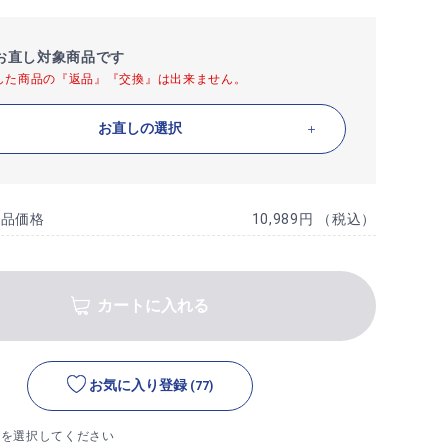
お直し対象商品です
した商品の『返品』『交換』は出来ません。
お直しの選択
商品価格
10,989円 （税込）
カートに入れる
お気に入り登録
(77)
ズを選択してください