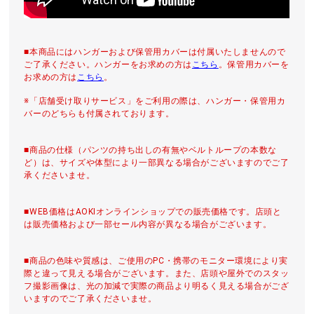
■本商品にはハンガーおよび保管用カバーは付属いたしませんので
ご了承ください。ハンガーをお求めの方は
こちら
。保管用カバーを
お求めの方は
こちら
。
※「店舗受け取りサービス」をご利用の際は、ハンガー・保管用カ
バーのどちらも付属されております。
■商品の仕様（パンツの持ち出しの有無やベルトループの本数な
ど）は、サイズや体型により一部異なる場合がございますのでご了
承くださいませ。
■WEB価格はAOKIオンラインショップでの販売価格です。店頭と
は販売価格および一部セール内容が異なる場合がございます。
■商品の色味や質感は、ご使用のPC・携帯のモニター環境により実
際と違って見える場合がございます。また、店頭や屋外でのスタッ
フ撮影画像は、光の加減で実際の商品より明るく見える場合がござ
いますのでご了承くださいませ。