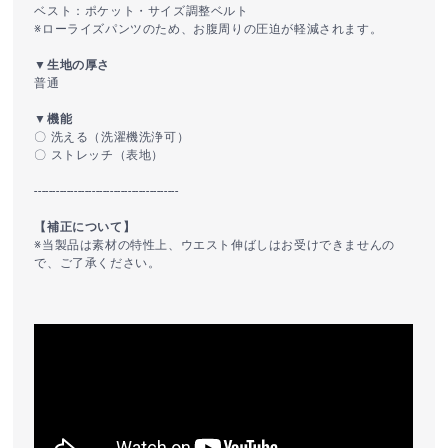
ベスト：ポケット・サイズ調整ベルト
※ローライズパンツのため、お腹周りの圧迫が軽減されます。
▼生地の厚さ
普通
▼機能
〇 洗える（洗濯機洗浄可）
〇 ストレッチ（表地）
----------------------------------------
【補正について】
※当製品は素材の特性上、ウエスト伸ばしはお受けできませんの
で、ご了承ください。