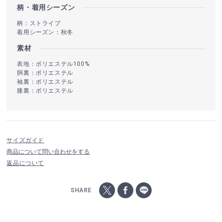
柄・着用シーズン
柄：ストライプ
着用シーズン：秋冬
素材
表地：ポリエステル100%
胴裏：ポリエステル
袖裏：ポリエステル
膝裏：ポリエステル
サイズガイド
商品について問い合わせをする
返品について
SHARE