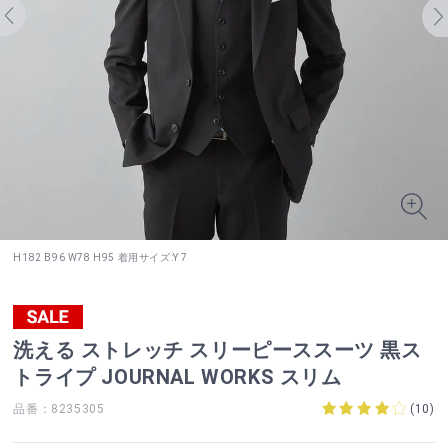
H182 B96 W78 H95 着用サイズ:Y 7
洗える ストレッチ スリーピーススーツ 黒ス
トライプ JOURNAL WORKS スリム
品番：8235305
(
10
)