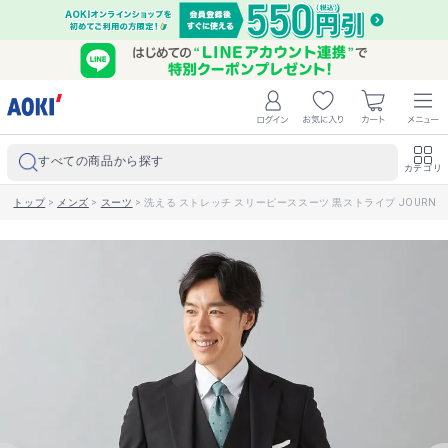
すべての商品から探す
カテゴリ
トップ
>
メンズ
>
スーツ
>
洗える ストレッチ スリーピーススーツ 黒ストライプ JOURNAL 