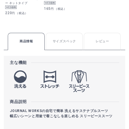
ー ネットタイプ
165
円 （税込）
220
円 （税込）
商品情報
サイズスペック
レビュー
主な機能
商品説明
JOURNAL WORKSの自宅で簡単 洗えるサステナブルスーツ
幅広いシーンと用途で着こなしを楽しめる スリーピーススーツ