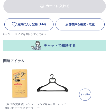
カートに入れる
お気に入り登録
(144)
店舗在庫を確認・取置
※カラー・サイズを選択してください
チャットで相談する
関連アイテム
もっと見る
【WEB限定商品】パンツ
メンズ用キャリーハンガ
用裾上げテープ スピーダ
ー