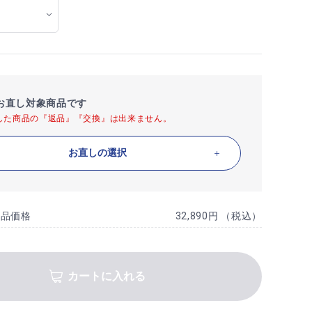
お直し対象商品です
した商品の『返品』『交換』は出来ません。
お直しの選択
商品価格
32,890円 （税込）
カートに入れる