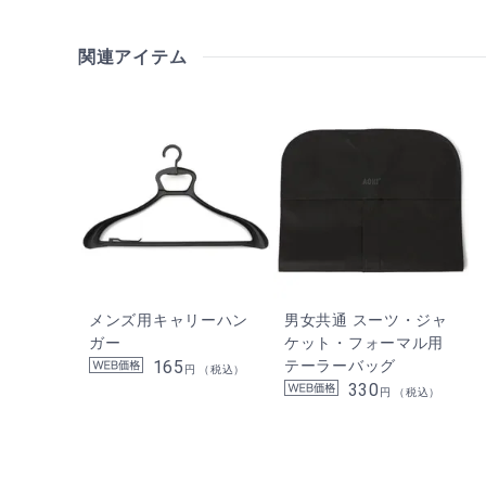
関連アイテム
メンズ用キャリーハン
男女共通 スーツ・ジャ
ガー
ケット・フォーマル用
165
テーラーバッグ
円 （税込）
330
円 （税込）