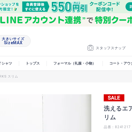
大きいサイズ
SizeMAX
スタッフスナップ
イシャツ
トップス
フォーマル（礼服・小物）
コート・アウ
RKS スリム
洗えるエアク
リム
品番：8241217