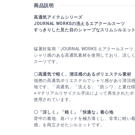
商品説明
高通気アイテムシリーズ
JOURNAL WORKSの洗えるエアクールスーツ
すっきりした見た目のシャープなスリムシルエッ
猛暑対策用「JOURNAL WORKS エアクールスー
シャリ感のある高通気素材を使用しており、涼し
スーツです。
〇高通気で軽く、清涼感のあるポリエステル素材
強撚の高通気ポリエステルでシャリ感があり清涼
地です。「高通気」「洗える」「防シワ」と夏仕
※マテリアルリサイクル手法によって再生されたポ
使用されています。
〇「涼しく」「軽く」「快適な」着心地
背中の裏地、肩パッドを極力薄くし、非常に軽い
感」を両立させたシルエットです。