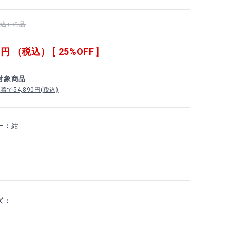
（税込）の品
0
円 （税込） [ 25%OFF ]
対象商品
で54,890円(税込)
ー：
紺
ズ：