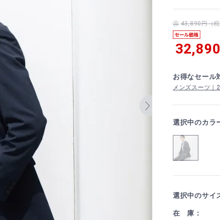
43,890円
32,89
お得なセール
メンズスーツ｜2着
選択中のカラ
選択中のサイ
在 庫：