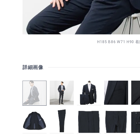
H185 B86 W71 H90 
詳細画像