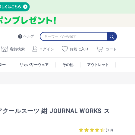
ヘルプ
店舗検索
ログイン
お気に入り
カート
ター
リカバリーウェア
その他
アウトレット
ールスーツ 紺 JOURNAL WORKS ス
(
18
)