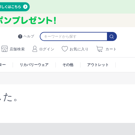
ヘルプ
店舗検索
ログイン
お気に入り
カート
ター
リカバリーウェア
その他
アウトレット
した。