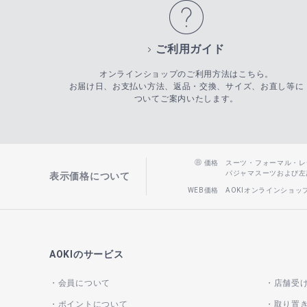
ご利用ガイド
オンラインショップのご利用方法はこちら。
お届け日、お支払い方法、返品・交換、サイズ、お直し等に
ついてご案内いたします。
価格
スーツ・フォーマル・レディー
パジャマスーツおよび左記以
表示価格について
WEB価格
AOKIオンラインショ
AOKIのサービス
会員について
店舗受
ポイントについて
取り置