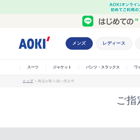
メンズ
レディース
スーツ
ジャケット
パンツ・スラックス
ワ
トップ
>
商品が取り扱い停止中
ご指