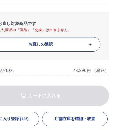
お直し対象商品です
した商品の『返品』『交換』は出来ません。
お直しの選択
商品価格
43,890円 （税込）
カートに入れる
に入り登録
店舗在庫を確認・取置
(125)