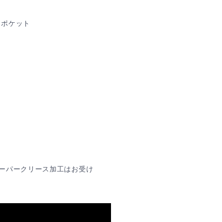
チポケット
ーパークリース加工はお受け