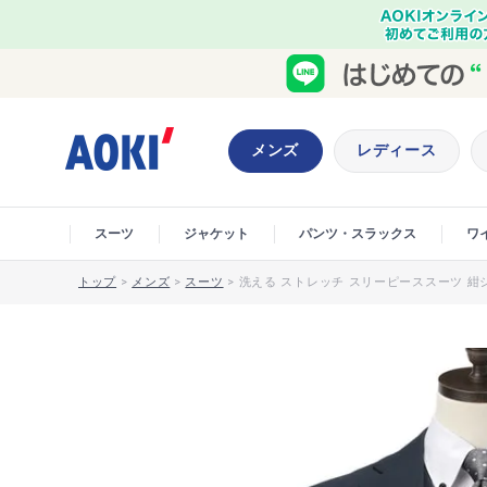
メンズ
レディース
スーツ
ジャケット
パンツ・スラックス
ワ
トップ
>
メンズ
>
スーツ
>
洗える ストレッチ スリーピーススーツ 紺シャ