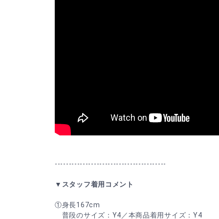
----------------------------------------
▼スタッフ着用コメント
①身長167cm
普段のサイズ：Y4／本商品着用サイズ：Y4