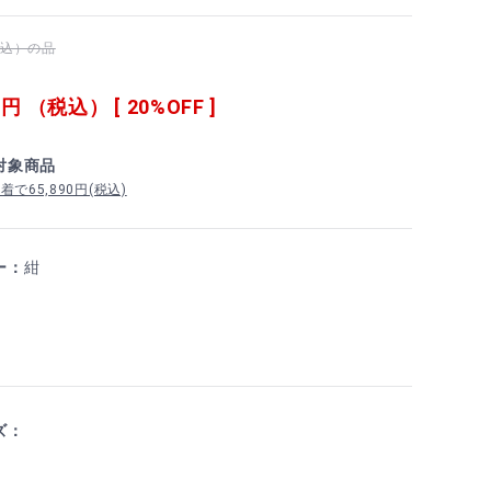
（税込）の品
0
円 （税込） [ 20%OFF ]
対象商品
で65,890円(税込)
ー：
紺
ズ：