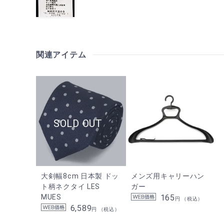
関連アイテム
大剣幅8cm 日本製 ドッ
メンズ用キャリーハン
ト柄ネクタイ LES
ガー
MUES
165
円 （税込）
6,589
円 （税込）