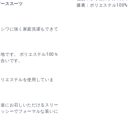
ピーススーツ
膝裏：ポリエステル100%
。シワに強く家庭洗濯もできて
です。 ポリエステル100％
風合いです。
ポリエステルを使用していま
用途にお召しいただけるスリー
レッシーでフォーマルな装いに