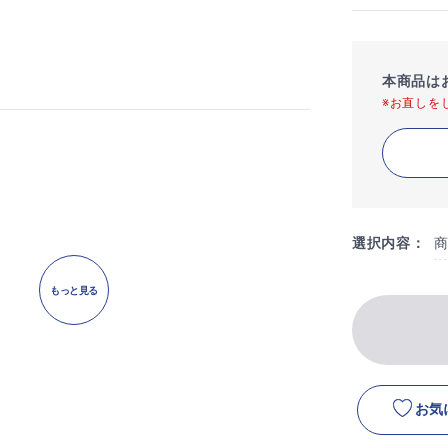
本商品は
※お直しを
選択内容：
もっと見る
お気