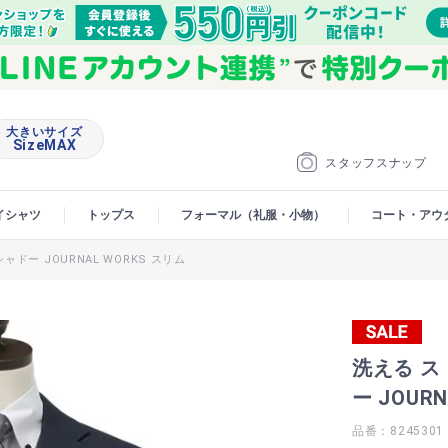
大きいサイズ
SizeMAX
スタッフスナップ
イシャツ
トップス
フォーマル（礼服・小物）
コート・アウ
ドー JOURNAL WORKS スリム
洗える ス
ー JOUR
品番：8245301