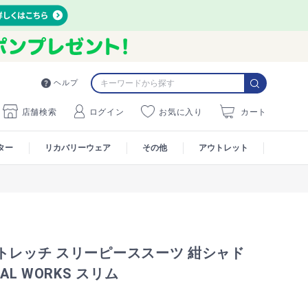
ヘルプ
店舗検索
ログイン
お気に入り
カート
ター
リカバリーウェア
その他
アウトレット
トレッチ スリーピーススーツ 紺シャド
NAL WORKS スリム