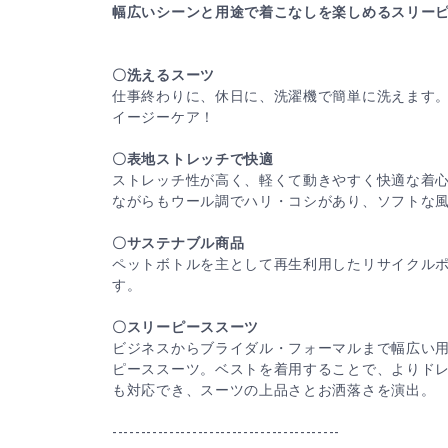
幅広いシーンと用途で着こなしを楽しめるスリー
〇洗えるスーツ
仕事終わりに、休日に、洗濯機で簡単に洗えます
イージーケア！
〇表地ストレッチで快適
ストレッチ性が高く、軽くて動きやすく快適な着心地
ながらもウール調でハリ・コシがあり、ソフトな
〇サステナブル商品
ペットボトルを主として再生利用したリサイクル
す。
〇スリーピーススーツ
ビジネスからブライダル・フォーマルまで幅広い
ピーススーツ。ベストを着用することで、よりド
も対応でき、スーツの上品さとお洒落さを演出。
----------------------------------------