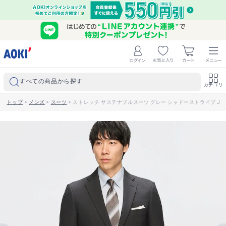
すべての商品から探す
カテゴリ
トップ
>
メンズ
>
スーツ
>
ストレッチ サステナブルスーツ グレー シャドーストライプ JOUR