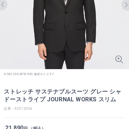
H182 C96 W78 H95 着用サイズ:Y 7
ストレッチ サステナブルスーツ グレー シャ
ドーストライプ JOURNAL WORKS スリム
品番：8251205A
21,890
円 （税込）