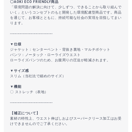
〇AOKI ECO FRIENDLY商品
「環境問題の解決に向けて、少しずつ、できることから取り組んで
いく」というコンセプトのもと開発した環境配慮型商品です。商品
を通じて、お客様とともに、持続可能な社会の実現を目指してまい
ります。
----------------------------------------
▼仕様
ジャケット：センターベント・背抜き裏地・マルチポケット
パンツ：ノータック・ローライズウエスト
ローライズパンツのため、お腹周りの圧迫が軽減されます。
▼サイズ感
スリム（当社比で細めのサイズ）
▼機能
〇 ストレッチ（表地）
----------------------------------------
【補正について】
素材の特性上、ウエスト伸ばしおよびスーパークリース加工はお受
けできませんのでご了承ください。