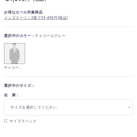
お得なセール対象商品
メンズスーツ｜2着で39,490円(税込)
選択中のカラー：
チャコールグレー
チャコールグレー
選択中のサイズ：
在 庫：
サイズを選択してください
サイズスペック