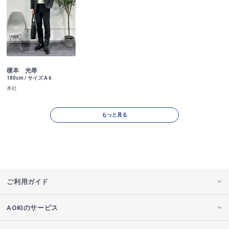
榎本 光希
180cm / サイズ A 6
本社
もっと見る
ご利用ガイド
AOKIのサービス