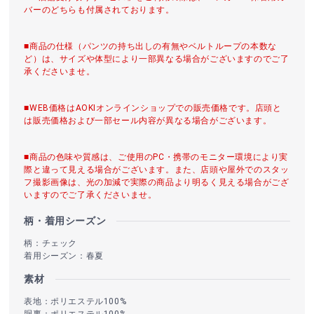
バーのどちらも付属されております。
■商品の仕様（パンツの持ち出しの有無やベルトループの本数な
ど）は、サイズや体型により一部異なる場合がございますのでご了
承くださいませ。
■WEB価格はAOKIオンラインショップでの販売価格です。店頭と
は販売価格および一部セール内容が異なる場合がございます。
■商品の色味や質感は、ご使用のPC・携帯のモニター環境により実
際と違って見える場合がございます。また、店頭や屋外でのスタッ
フ撮影画像は、光の加減で実際の商品より明るく見える場合がござ
いますのでご了承くださいませ。
柄・着用シーズン
柄：チェック
着用シーズン：春夏
素材
表地：ポリエステル100%
胴裏：ポリエステル100%