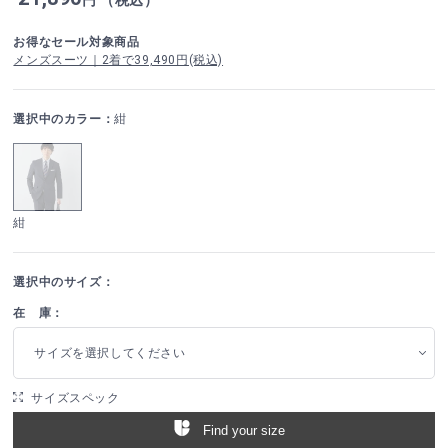
お得なセール対象商品
メンズスーツ｜2着で39,490円(税込)
選択中のカラー：
紺
紺
選択中のサイズ：
在 庫：
サイズを選択してください
サイズスペック
Find your size