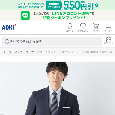
すべての商品から探す
カテゴリ
トップ
>
メンズ
>
スーツ
>
サステナブルスーツ 紺 グレンチェック JOURNAL WORKS ス