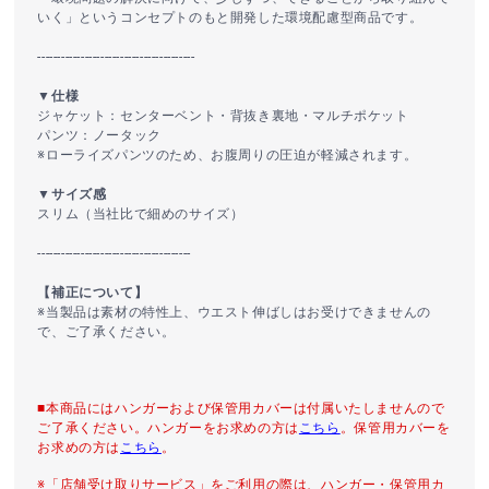
いく」というコンセプトのもと開発した環境配慮型商品です。
----------------------------------------
▼仕様
ジャケット：センターベント・背抜き裏地・マルチポケット
パンツ：ノータック
※ローライズパンツのため、お腹周りの圧迫が軽減されます。
▼サイズ感
スリム（当社比で細めのサイズ）
---------------------------------------
【補正について】
※当製品は素材の特性上、ウエスト伸ばしはお受けできませんの
で、ご了承ください。
■本商品にはハンガーおよび保管用カバーは付属いたしませんので
ご了承ください。ハンガーをお求めの方は
こちら
。保管用カバーを
お求めの方は
こちら
。
※「店舗受け取りサービス」をご利用の際は、ハンガー・保管用カ