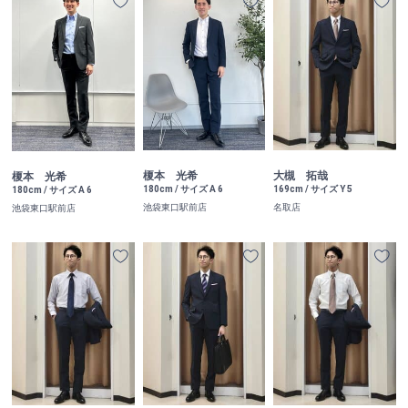
榎本 光希
大槻 拓哉
榎本 光希
180cm / サイズ A 6
169cm / サイズ Y 5
180cm / サイズ A 6
池袋東口駅前店
名取店
池袋東口駅前店