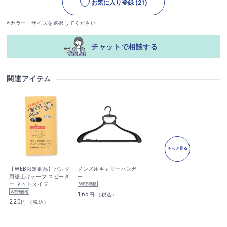
お気に入り登録
(21)
※カラー・サイズを選択してください
チャットで相談する
関連アイテム
もっと見る
【WEB限定商品】パンツ
メンズ用キャリーハンガ
用裾上げテープ スピーダ
ー
ー ネットタイプ
165
円 （税込）
220
円 （税込）