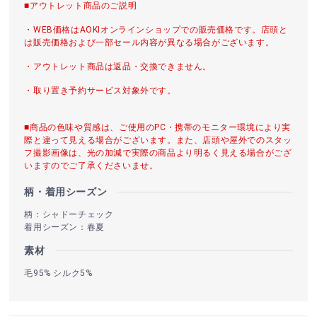
■アウトレット商品のご説明
・WEB価格はAOKIオンラインショップでの販売価格です。店頭と
は販売価格および一部セール内容が異なる場合がございます。
・アウトレット商品は返品・交換できません。
・取り置き予約サービス対象外です。
■商品の色味や質感は、ご使用のPC・携帯のモニター環境により実
際と違って見える場合がございます。また、店頭や屋外でのスタッ
フ撮影画像は、光の加減で実際の商品より明るく見える場合がござ
いますのでご了承くださいませ。
柄・着用シーズン
柄：シャドーチェック
着用シーズン：春夏
素材
毛95% シルク5%