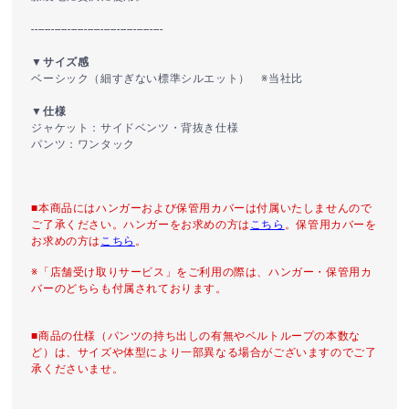
----------------------------------------
▼サイズ感
ベーシック（細すぎない標準シルエット） ※当社比
▼仕様
ジャケット：サイドベンツ・背抜き仕様
パンツ：ワンタック
■本商品にはハンガーおよび保管用カバーは付属いたしませんので
ご了承ください。ハンガーをお求めの方は
こちら
。保管用カバーを
お求めの方は
こちら
。
※「店舗受け取りサービス」をご利用の際は、ハンガー・保管用カ
バーのどちらも付属されております。
■商品の仕様（パンツの持ち出しの有無やベルトループの本数な
ど）は、サイズや体型により一部異なる場合がございますのでご了
承くださいませ。