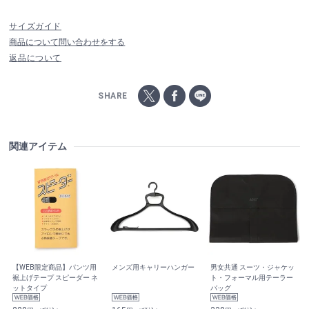
サイズガイド
商品について問い合わせをする
返品について
SHARE
関連アイテム
【WEB限定商品】パンツ用
メンズ用キャリーハンガー
男女共通 スーツ・ジャケッ
裾上げテープ スピーダー ネ
ト・フォーマル用テーラー
ットタイプ
バッグ