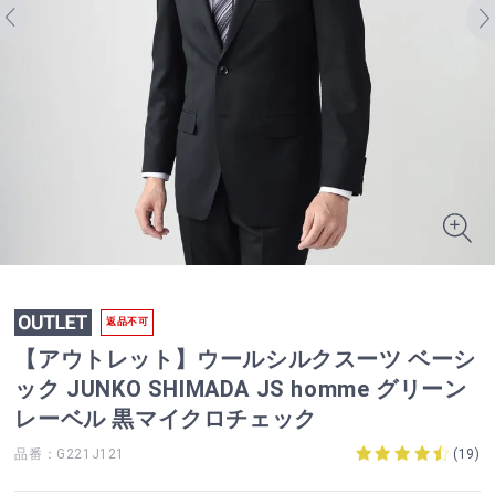
返品不可
【アウトレット】ウールシルクスーツ ベーシ
ック JUNKO SHIMADA JS homme グリーン
レーベル 黒マイクロチェック
品番：G221J121
(
19
)