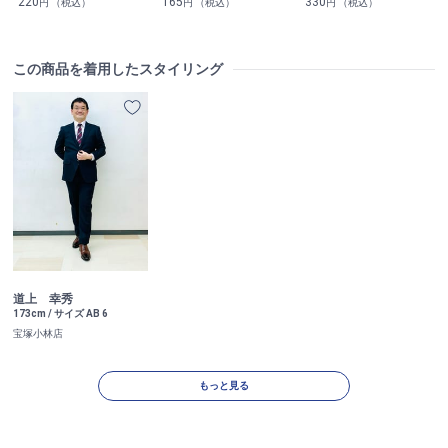
220
165
330
円 （税込）
円 （税込）
円 （税込）
この商品を着用したスタイリング
道上 幸秀
173cm / サイズ AB 6
宝塚小林店
もっと見る