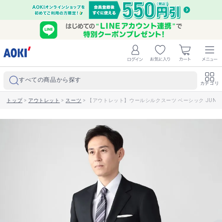
すべての商品から探す
カテゴリ
トップ
>
アウトレット
>
スーツ
>
【アウトレット】ウールシルクスーツ ベーシック JUNKO S