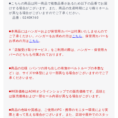
■こちらの商品は同一商品で複数品番があるため以下の品番でお届
けする場合がございます。また、商品の生産時期により織りネーム
が異なる場合がございますのでご了承ください。
品番：G240K160
■本商品にはハンガーおよび保管用カバーは付属いたしませんので
ご了承ください。ハンガーをお求めの方は
こちら
。保管用カバーを
お求めの方は
こちら
。
※「店舗受け取りサービス」をご利用の際は、ハンガー・保管用カ
バーのどちらも付属されております。
■商品の仕様（パンツの持ち出しの有無やベルトループの本数な
ど）は、サイズや体型により一部異なる場合がございますのでご了
承くださいませ。
■WEB価格はAOKIオンラインショップでの販売価格です。店頭と
は販売価格および一部セール内容が異なる場合がございます。
■商品の色味や質感は、ご使用のPC・携帯のモニター環境により実
際と違って見える場合がございます。また、店頭や屋外でのスタッ