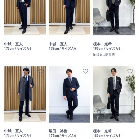
中城 直人
中城 直人
榎本 光希
175cm / サイズ A 6
175cm / サイズ A 6
180cm / サイズ A 6
池袋東口駅前店
中城 直人
塚田 裕樹
榎本 光希
175cm / サイズ A 6
177cm / サイズ A 6
180cm / サイズ A 6