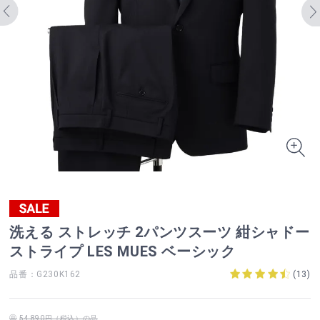
洗える ストレッチ 2パンツスーツ 紺シャドー
ストライプ LES MUES ベーシック
品番：G230K162
(
13
)
54,890円（税込）の品