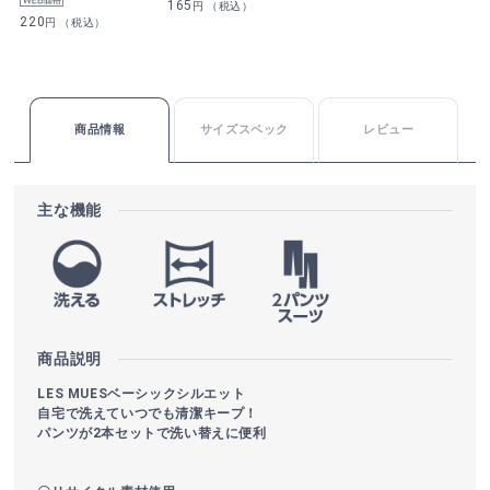
165
円 （税込）
220
円 （税込）
商品情報
サイズスペック
レビュー
主な機能
商品説明
LES MUESベーシックシルエット
自宅で洗えていつでも清潔キープ！
パンツが2本セットで洗い替えに便利