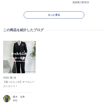
池袋東口駅前店
もっと見る
この商品を紹介したブログ
2025.08.24
【迷ったらこれ】オールシー
ズンスーツ！
榎本 光希
本社