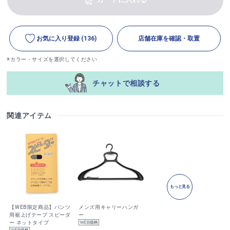
お気に入り登録
(136)
店舗在庫を確認・取置
※カラー・サイズを選択してください
チャットで相談する
関連アイテム
もっと見る
【WEB限定商品】パンツ
メンズ用キャリーハンガ
用裾上げテープ スピーダ
ー
ー ネットタイプ