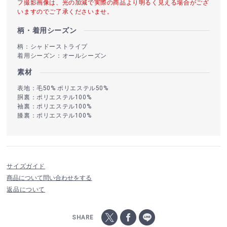
フ撮影画像は、光の加減で実際の商品より明るく見える場合がござ
いますのでご了承くださいませ。
柄・着用シーズン
柄：シャドーストライプ
着用シーズン：オールシーズン
素材
表地：毛50% ポリエステル50%
胴裏：ポリエステル100%
袖裏：ポリエステル100%
膝裏：ポリエステル100%
サイズガイド
商品について問い合わせをする
返品について
SHARE