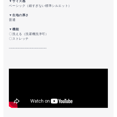
▼サイズ感
ベーシック（細すぎない標準シルエット）
▼生地の厚さ
普通
▼機能
〇洗える（洗濯機洗浄可）
〇ストレッチ
----------------------------------------