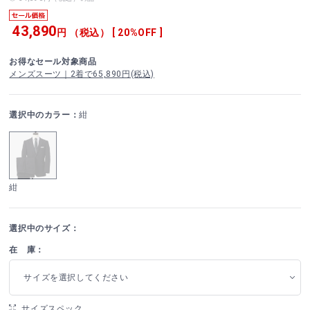
43,890
円 （税込） [ 20%OFF ]
お得なセール対象商品
メンズスーツ｜2着で65,890円(税込)
選択中のカラー：
紺
紺
選択中のサイズ：
在 庫：
サイズを選択してください
サイズスペック