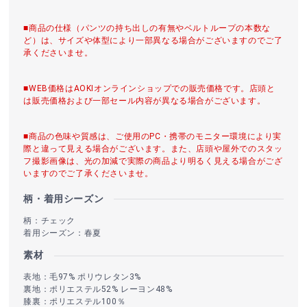
■商品の仕様（パンツの持ち出しの有無やベルトループの本数な
ど）は、サイズや体型により一部異なる場合がございますのでご了
承くださいませ。
■WEB価格はAOKIオンラインショップでの販売価格です。店頭と
は販売価格および一部セール内容が異なる場合がございます。
■商品の色味や質感は、ご使用のPC・携帯のモニター環境により実
際と違って見える場合がございます。また、店頭や屋外でのスタッ
フ撮影画像は、光の加減で実際の商品より明るく見える場合がござ
いますのでご了承くださいませ。
柄・着用シーズン
柄：チェック
着用シーズン：春夏
素材
表地：毛97% ポリウレタン3%
裏地：ポリエステル52% レーヨン48%
膝裏：ポリエステル100％