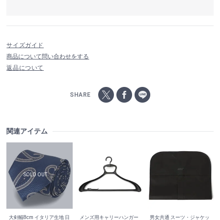
サイズガイド
商品について問い合わせをする
返品について
SHARE
関連アイテム
大剣幅8cm イタリア生地 日
メンズ用キャリーハンガー
男女共通 スーツ・ジャケッ