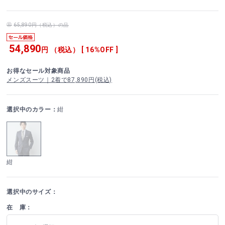
65,890円（税込）の品
54,890
円 （税込） [ 16%OFF ]
お得なセール対象商品
メンズスーツ｜2着で87,890円(税込)
選択中のカラー：
紺
紺
選択中のサイズ：
在 庫：