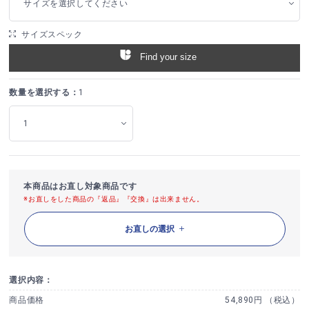
サイズを選択してください
サイズスペック
Find your size
数量を選択する：
1
本商品はお直し対象商品です
※お直しをした商品の『返品』『交換』は出来ません。
お直しの選択
選択内容：
商品価格
54,890円 （税込）