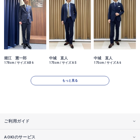
堀江 憲一郎
中城 直人
中城 直人
178cm / サイズ AB 6
175cm / サイズ A 5
175cm / サイズ A 6
もっと見る
ご利用ガイド
AOKIのサービス