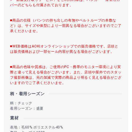
バーのどちらも付属されております。
■商品の仕様（パンツの持ち出しの有無やベルトループの本数な
ど）は、サイズや体型により一部異なる場合がございますのでご了
承くださいませ。
■WEB価格はAOKIオンラインショップでの販売価格です。店頭と
は販売価格および一部セール内容が異なる場合がございます。
■商品の色味や質感は、ご使用のPC・携帯のモニター環境により実
際と違って見える場合がございます。また、店頭や屋外でのスタッ
フ撮影画像は、光の加減で実際の商品より明るく見える場合がござ
いますのでご了承くださいませ。
柄・着用シーズン
柄：チェック
着用シーズン：盛夏
素材
表地：毛60% ポリエステル40%