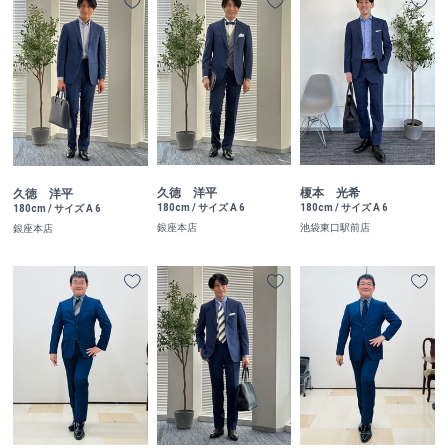
久徳 洋平
榎本 光希
久徳 洋平
180cm / サイズ A 6
180cm / サイズ A 6
180cm / サイズ A 6
銀座本店
池袋東口駅前店
銀座本店