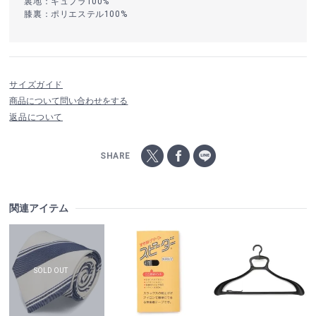
裏地：キュプラ100%
膝裏：ポリエステル100%
サイズガイド
商品について問い合わせをする
返品について
SHARE
関連アイテム