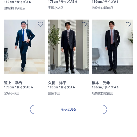
173cm / サイズ AB 6
180cm / サイズ A 6
180cm / サイズ A 6
宝塚小林店
池袋東口駅前店
池袋東口駅前店
道上 幸秀
久徳 洋平
榎本 光希
173cm / サイズ AB 6
180cm / サイズ A 6
180cm / サイズ A 6
宝塚小林店
銀座本店
池袋東口駅前店
もっと見る