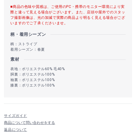
■商品の色味や質感は、ご使用のPC・携帯のモニター環境により実
際と違って見える場合がございます。また、店頭や屋外でのスタッ
フ撮影画像は、光の加減で実際の商品より明るく見える場合がござ
いますのでご了承くださいませ。
柄・着用シーズン
柄：ストライプ
着用シーズン：春夏
素材
表地：ポリエステル60% 毛40%
胴裏：ポリエステル100%
袖裏：ポリエステル100%
膝裏：ポリエステル100%
サイズガイド
商品について問い合わせをする
返品について