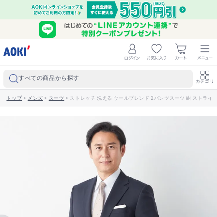
すべての商品から探す
カテゴリ
トップ
>
メンズ
>
スーツ
>
ストレッチ 洗える ウールブレンド 2パンツスーツ 紺 ストライプ L