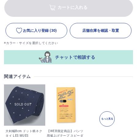
カートに入れる
お気に入り登録
(30)
店舗在庫を確認・取置
※カラー・サイズを選択してください
チャットで相談する
関連アイテム
もっと見る
大剣幅8cm ドット柄ネク
【WEB限定商品】パンツ
タイ LES MUES
用裾上げテープ スピーダ