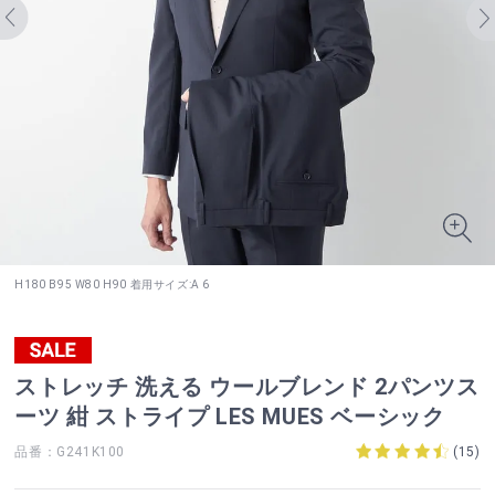
H180 B95 W80 H90 着用サイズ:A 6
ストレッチ 洗える ウールブレンド 2パンツス
ーツ 紺 ストライプ LES MUES ベーシック
品番：G241K100
(
15
)