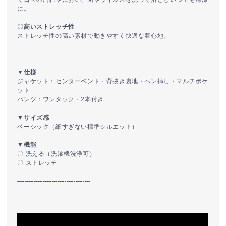
に。
〇高いストレッチ性
ストレッチ性の高い素材で動きやすく快適な着心地。
----------------------------------------
▼仕様
ジャケット：センターベント・背抜き裏地・ペン挿し・マルチポケ
ット
パンツ：ワンタック・2本付き
▼サイズ感
ベーシック（細すぎない標準シルエット）
▼機能
〇 洗える（洗濯機洗浄可）
〇 ストレッチ
----------------------------------------