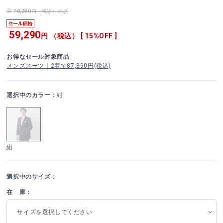
70,290円（税込）の品
59,290
円 （税込） [ 15%OFF ]
お得なセール対象商品
メンズスーツ｜2着で87,890円(税込)
選択中のカラー：
紺
紺
選択中のサイズ：
在 庫：
サイズを選択してください