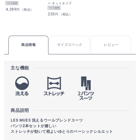
ー ネットタイプ
4,389
円 （税込）
220
円 （税込）
商品情報
サイズスペック
レビュー
主な機能
商品説明
LES MUES 洗えるウールブレンドスーツ
パンツ2本セットが嬉しい
ストレッチが効いて程よいゆとりのベーシックシルエット