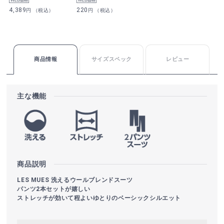
4,389
220
円 （税込）
円 （税込）
商品情報
サイズスペック
レビュー
主な機能
商品説明
LES MUES 洗えるウールブレンドスーツ
パンツ2本セットが嬉しい
ストレッチが効いて程よいゆとりのベーシックシルエット