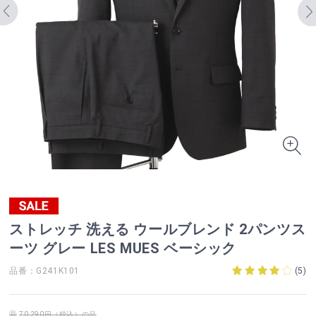
ストレッチ 洗える ウールブレンド 2パンツス
ーツ グレー LES MUES ベーシック
品番：G241K101
(
5
)
70,290円（税込）の品