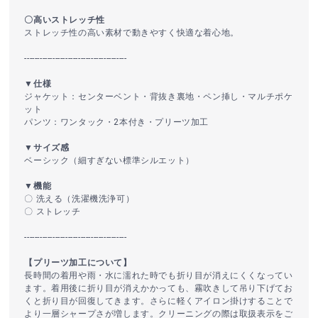
〇高いストレッチ性
ストレッチ性の高い素材で動きやすく快適な着心地。
----------------------------------------
▼仕様
ジャケット：センターベント・背抜き裏地・ペン挿し・マルチポケ
ット
パンツ：ワンタック・2本付き・プリーツ加工
▼サイズ感
ベーシック（細すぎない標準シルエット）
▼機能
〇 洗える（洗濯機洗浄可）
〇 ストレッチ
----------------------------------------
【プリーツ加工について】
長時間の着用や雨・水に濡れた時でも折り目が消えにくくなってい
ます。着用後に折り目が消えかかっても、霧吹きして吊り下げてお
くと折り目が回復してきます。さらに軽くアイロン掛けすることで
より一層シャープさが増します。クリーニングの際は取扱表示をご