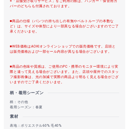
※「店舗受け取りサービス」をご利用の際は、ハンガー・保管用カ
バーのどちらも付属されております。
■商品の仕様（パンツの持ち出しの有無やベルトループの本数な
ど）は、サイズや体型により一部異なる場合がございますのでご了
承くださいませ。
■WEB価格はAOKIオンラインショップでの販売価格です。店頭と
は販売価格および一部セール内容が異なる場合がございます。
■商品の色味や質感は、ご使用のPC・携帯のモニター環境により実
際と違って見える場合がございます。また、店頭や屋外でのスタッ
フ撮影画像は、光の加減で実際の商品より明るく見える場合がござ
いますのでご了承くださいませ。
柄・着用シーズン
柄：その他
着用シーズン：春夏
素材
表地：ポリエステル60% 毛40%