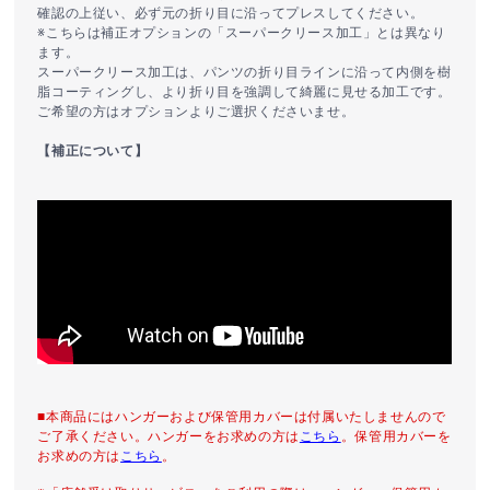
確認の上従い、必ず元の折り目に沿ってプレスしてください。
※こちらは補正オプションの「スーパークリース加工」とは異なり
ます。
スーパークリース加工は、パンツの折り目ラインに沿って内側を樹
脂コーティングし、より折り目を強調して綺麗に見せる加工です。
ご希望の方はオプションよりご選択くださいませ。
【補正について】
■本商品にはハンガーおよび保管用カバーは付属いたしませんので
ご了承ください。ハンガーをお求めの方は
こちら
。保管用カバーを
お求めの方は
こちら
。