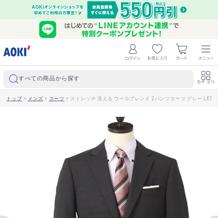
すべての商品から探す
カテゴリ
トップ
>
メンズ
>
スーツ
>
ストレッチ 洗える ウールブレンド 2パンツスーツ グレー LES M