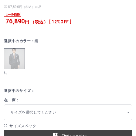
87,890円（税込）の品
76,890
円 （税込） [ 12%OFF ]
選択中のカラー：
紺
紺
選択中のサイズ：
在 庫：
サイズを選択してください
サイズスペック
Find your size