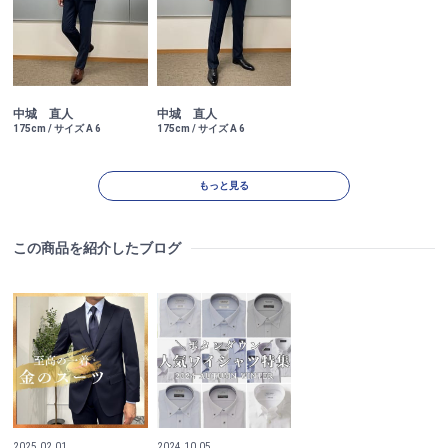
中城 直人
中城 直人
175cm / サイズ A 6
175cm / サイズ A 6
もっと見る
この商品を紹介したブログ
2025.02.01
2024.10.05