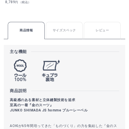
8,789
円 （税込）
商品情報
サイズスペック
レビュー
主な機能
商品説明
高級感のある素材と立体縫製技術を追求
至高の一着『金のスーツ』
JUNKO SHIMADA JS homme ブルーレーベル
AOKIが65年間培ってきた「ものづくり」の力を集結した『金のス