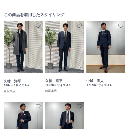
この商品を着用したスタイリング
久徳 洋平
中城 直人
久徳 洋平
180cm / サイズ A 6
175cm / サイズ A 6
180cm / サイズ A 6
銀座本店
銀座本店