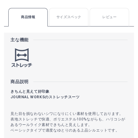
商品情報
サイズスペック
レビュー
主な機能
商品説明
きちんと見えて好印象
JOURNAL WORKSのストレッチスーツ
見た目を損なわないシワになりにくい素材を使用しております。
表地ストレッチで快適、ポリエステル100%ながらも、ハリコシが
あるウールライク素材できちんと見えします。
ベーシックタイプで適度なゆとりのある上品シルエットです。