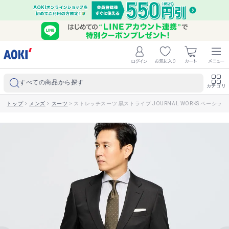
すべての商品から探す
カテゴリ
トップ
>
メンズ
>
スーツ
>
ストレッチスーツ 黒ストライプ JOURNAL WORKS ベーシック