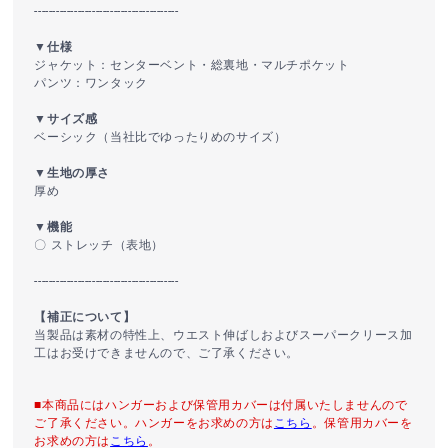
----------------------------------------
▼仕様
ジャケット：センターベント・総裏地・マルチポケット
パンツ：ワンタック
▼サイズ感
ベーシック（当社比でゆったりめのサイズ）
▼生地の厚さ
厚め
▼機能
〇 ストレッチ（表地）
----------------------------------------
【補正について】
当製品は素材の特性上、ウエスト伸ばしおよびスーパークリース加
工はお受けできませんので、ご了承ください。
■本商品にはハンガーおよび保管用カバーは付属いたしませんので
ご了承ください。ハンガーをお求めの方は
こちら
。保管用カバーを
お求めの方は
こちら
。