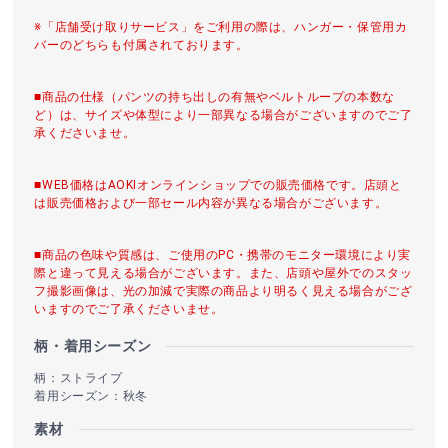
※「店舗受け取りサービス」をご利用の際は、ハンガー・保管用カ
バーのどちらも付属されております。
■商品の仕様（パンツの持ち出しの有無やベルトループの本数な
ど）は、サイズや体型により一部異なる場合がございますのでご了
承くださいませ。
■WEB価格はAOKIオンラインショップでの販売価格です。店頭と
は販売価格および一部セール内容が異なる場合がございます。
■商品の色味や質感は、ご使用のPC・携帯のモニター環境により実
際と違って見える場合がございます。また、店頭や屋外でのスタッ
フ撮影画像は、光の加減で実際の商品より明るく見える場合がござ
いますのでご了承くださいませ。
柄・着用シーズン
柄：ストライプ
着用シーズン：秋冬
素材