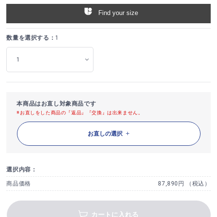
Find your size
数量を選択する：
1
本商品はお直し対象商品です
※お直しをした商品の『返品』『交換』は出来ません。
お直しの選択
選択内容：
商品価格
87,890円 （税込）
カートに入れる