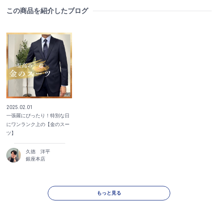
この商品を紹介したブログ
2025.02.01
一張羅にぴったり！特別な日
にワンランク上の【金のスー
ツ】
久徳 洋平
銀座本店
もっと見る