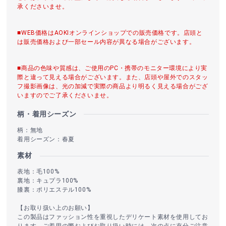
承くださいませ。
■WEB価格はAOKIオンラインショップでの販売価格です。店頭と
は販売価格および一部セール内容が異なる場合がございます。
■商品の色味や質感は、ご使用のPC・携帯のモニター環境により実
際と違って見える場合がございます。また、店頭や屋外でのスタッ
フ撮影画像は、光の加減で実際の商品より明るく見える場合がござ
いますのでご了承くださいませ。
柄・着用シーズン
柄：無地
着用シーズン：春夏
素材
表地：毛100%
裏地：キュプラ100%
膝裏：ポリエステル100%
【お取り扱い上のお願い】
この製品はファッション性を重視したデリケート素材を使用してお