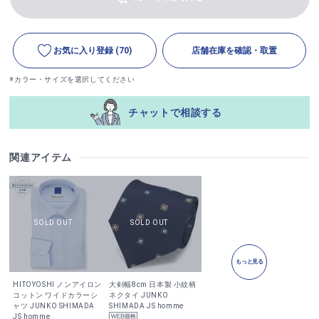
お気に入り登録
(70)
店舗在庫を確認・取置
※カラー・サイズを選択してください
チャットで相談する
関連アイテム
もっと見る
HITOYOSHI ノンアイロン
大剣幅8cm 日本製 小紋柄
コットン ワイドカラーシ
ネクタイ JUNKO
ャツ JUNKO SHIMADA
SHIMADA JS homme
JS homme