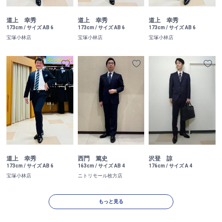
道上 幸秀
道上 幸秀
道上 幸秀
173cm / サイズ AB 6
173cm / サイズ AB 6
173cm / サイズ AB 6
宝塚小林店
宝塚小林店
宝塚小林店
道上 幸秀
西門 篤史
沢登 諒
173cm / サイズ AB 6
163cm / サイズ AB 4
176cm / サイズ A 4
宝塚小林店
ニトリモール枚方店
もっと見る