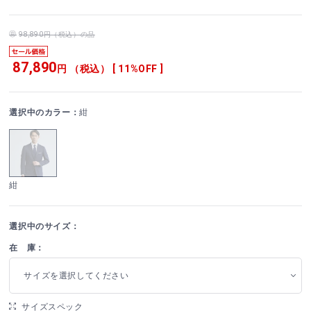
98,890円（税込）の品
87,890
円 （税込） [ 11%OFF ]
選択中のカラー：
紺
紺
選択中のサイズ：
在 庫：
サイズを選択してください
サイズスペック