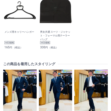
メンズ用キャリーハンガー
男女共通 スーツ・ジャケッ
ト・フォーマル用テーラー
バッグ
165
330
円 （税込）
円 （税込）
この商品を着用したスタイリング