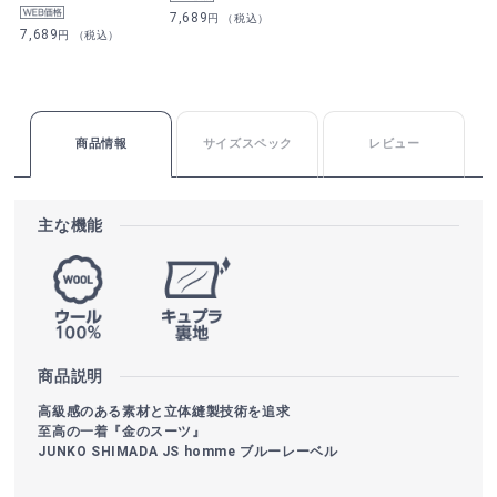
7,689
円 （税込）
7,689
円 （税込）
商品情報
サイズスペック
レビュー
主な機能
商品説明
高級感のある素材と立体縫製技術を追求
至高の一着『金のスーツ』
JUNKO SHIMADA JS homme ブルーレーベル