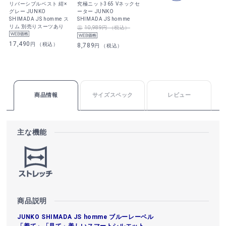
リバーシブルベスト 紺×
究極ニット365 Vネックセ
グレー JUNKO
ーター JUNKO
SHIMADA JS homme ス
SHIMADA JS homme
リム 別売りスーツあり
10,989円 （税込）
17,490
円 （税込）
8,789
円 （税込）
商品情報
サイズスペック
レビュー
主な機能
商品説明
JUNKO SHIMADA JS homme ブルーレーベル
「着て」「見て」美しいスマートシルエット