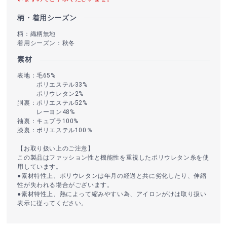
柄・着用シーズン
柄：織柄無地
着用シーズン：秋冬
素材
表地：毛65%
ポリエステル33%
ポリウレタン2%
胴裏：ポリエステル52%
レーヨン48%
袖裏：キュプラ100%
膝裏：ポリエステル100％
【お取り扱い上のご注意】
この製品はファッション性と機能性を重視したポリウレタン糸を使
用しています。
●素材特性上、ポリウレタンは年月の経過と共に劣化したり、伸縮
性が失われる場合がございます。
●素材特性上、熱によって縮みやすい為、アイロンがけは取り扱い
表示に従ってください。