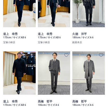
道上 幸秀
道上 幸秀
久徳 洋平
173cm / サイズ AB 6
173cm / サイズ AB 6
180cm / サイズ A 6
宝塚小林店
宝塚小林店
銀座本店
道上 幸秀
髙橋 哲平
髙橋 哲平
173cm / サイズ AB 6
186cm / サイズ A 6
186cm / サイズ A 6