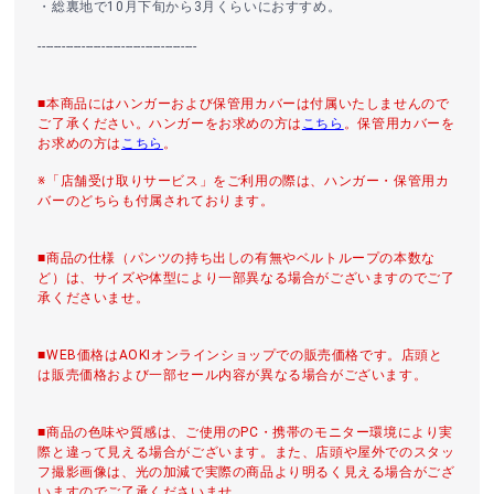
・総裏地で10月下旬から3月くらいにおすすめ。
----------------------------------------
■本商品にはハンガーおよび保管用カバーは付属いたしませんので
ご了承ください。ハンガーをお求めの方は
こちら
。保管用カバーを
お求めの方は
こちら
。
※「店舗受け取りサービス」をご利用の際は、ハンガー・保管用カ
バーのどちらも付属されております。
■商品の仕様（パンツの持ち出しの有無やベルトループの本数な
ど）は、サイズや体型により一部異なる場合がございますのでご了
承くださいませ。
■WEB価格はAOKIオンラインショップでの販売価格です。店頭と
は販売価格および一部セール内容が異なる場合がございます。
■商品の色味や質感は、ご使用のPC・携帯のモニター環境により実
際と違って見える場合がございます。また、店頭や屋外でのスタッ
フ撮影画像は、光の加減で実際の商品より明るく見える場合がござ
いますのでご了承くださいませ。