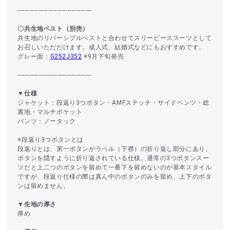
----------------------------------------
〇共生地ベスト（別売）
共生地のリバーシブルベストと合わせてスリーピーススーツとして
お召しいただだけます。成人式、結婚式などにもおすすめです。
グレー面：
G252J352
※9月下旬発売
----------------------------------------
▼仕様
ジャケット：段返り3つボタン・AMFステッチ・サイドベンツ・総
裏地・マルチポケット
パンツ：ノータック
※段返り3つボタンとは
段返りとは、第一ボタンがラペル（下襟）の折り返し部分にあり、
ボタンを隠すように折り返されている仕様。通常の3つボタンスー
ツだと上二つのボタンを留めて一番下を留めないのが基本スタイル
ですが、段返り仕様の際は真ん中のボタンのみを留め、上下のボタ
ンは留めません。
▼生地の厚さ
厚め