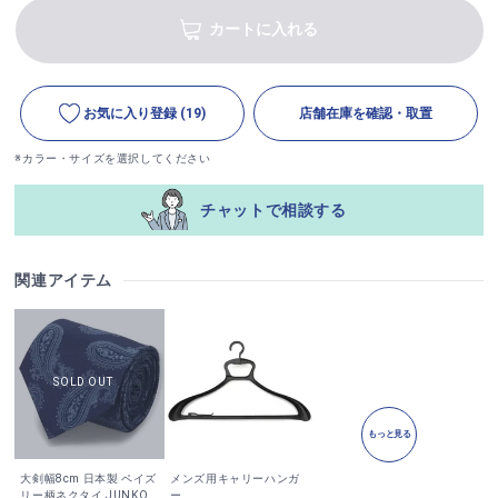
カートに入れる
お気に入り登録
(19)
店舗在庫を確認・取置
※カラー・サイズを選択してください
チャットで相談する
関連アイテム
もっと見る
大剣幅8cm 日本製 ペイズ
メンズ用キャリーハンガ
リー柄ネクタイ JUNKO
ー