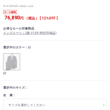
87,890円（税込）の品
76,890
円 （税込） [ 12%OFF ]
お得なセール対象商品
メンズスーツ｜2着で109,890円(税込)
選択中のカラー：
紺
紺
選択中のサイズ：
在 庫：
サイズを選択してください