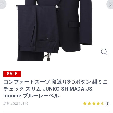
コンフォートスーツ 段返り3つボタン 紺ミニ
チェック スリム JUNKO SHIMADA JS
homme ブルーレーベル
品番：G261J140
(
2
)