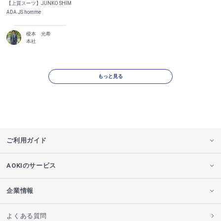
【上質スーツ】JUNKO SHIM
ADA JS homme
榎本 光希
本社
もっと見る
ご利用ガイド
AOKIのサービス
企業情報
よくある質問