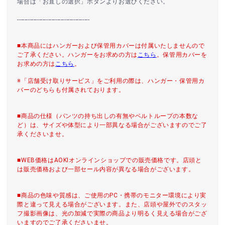
場合は「お直しの選択」ボタンよりお選びください。
----------------------------------------
■本商品にはハンガーおよび保管用カバーは付属いたしませんので
ご了承ください。ハンガーをお求めの方は
こちら
。保管用カバーを
お求めの方は
こちら
。
※「店舗受け取りサービス」をご利用の際は、ハンガー・保管用カ
バーのどちらも付属されております。
■商品の仕様（パンツの持ち出しの有無やベルトループの本数な
ど）は、サイズや体型により一部異なる場合がございますのでご了
承くださいませ。
■WEB価格はAOKIオンラインショップでの販売価格です。店頭と
は販売価格および一部セール内容が異なる場合がございます。
■商品の色味や質感は、ご使用のPC・携帯のモニター環境により実
際と違って見える場合がございます。また、店頭や屋外でのスタッ
フ撮影画像は、光の加減で実際の商品より明るく見える場合がござ
いますのでご了承くださいませ。