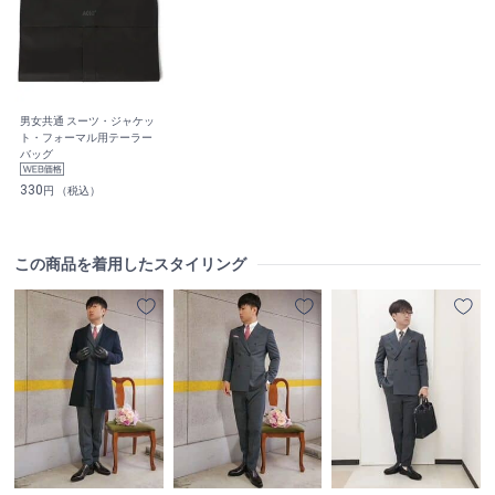
男女共通 スーツ・ジャケッ
ト・フォーマル用テーラー
バッグ
330
円 （税込）
この商品を着用したスタイリング