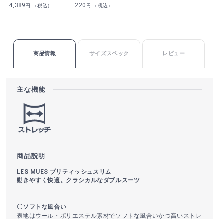
4,389
220
円 （税込）
円 （税込）
商品情報
サイズスペック
レビュー
主な機能
商品説明
LES MUES ブリティッシュスリム
動きやすく快適。クラシカルなダブルスーツ
〇ソフトな風合い
表地はウール・ポリエステル素材でソフトな風合いかつ高いストレ