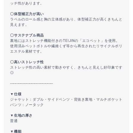
ッチ性があります。
〇体型補正力が高い
ラペルのロール感と胸の立体感があり、体型補正力が高くきちんと
見えます。
〇サステナブル商品
裏地にはストレッチ機能付きのTEIJINの「エコペット」を使用。
使用済みペットボトルや繊維くず等から再生されたリサイクルポリ
エステル素材です。
〇高いストレッチ性
ストレッチ性の高い素材で動きやすく、きちんと見えし好印象です
◎
----------------------------------------
▼仕様
ジャケット：ダブル・サイドベンツ・背抜き裏地・マルチポケット
パンツ：ノータック
▼生地の厚さ
普通
▼機能