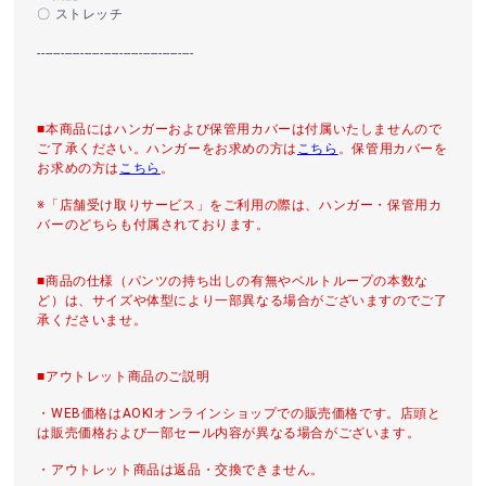
〇 ストレッチ
----------------------------------------
■本商品にはハンガーおよび保管用カバーは付属いたしませんので
ご了承ください。ハンガーをお求めの方は
こちら
。保管用カバーを
お求めの方は
こちら
。
※「店舗受け取りサービス」をご利用の際は、ハンガー・保管用カ
バーのどちらも付属されております。
■商品の仕様（パンツの持ち出しの有無やベルトループの本数な
ど）は、サイズや体型により一部異なる場合がございますのでご了
承くださいませ。
■アウトレット商品のご説明
・WEB価格はAOKIオンラインショップでの販売価格です。店頭と
は販売価格および一部セール内容が異なる場合がございます。
・アウトレット商品は返品・交換できません。