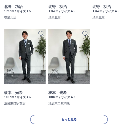
北野 功治
北野 功治
北野 功治
176cm / サイズ A 5
176cm / サイズ A 5
176cm / サイズ A 5
堺泉北店
堺泉北店
堺泉北店
榎本 光希
榎本 光希
180cm / サイズ A 6
180cm / サイズ A 6
池袋東口駅前店
池袋東口駅前店
もっと見る