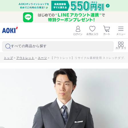
すべての商品から探す
カテゴリ
トップ
>
アウトレット
>
スーツ
>
【アウトレット】リサイクル素材使用 ストレッチダブルスーツ