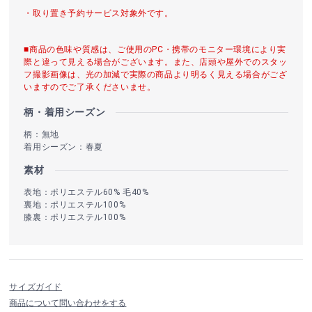
・取り置き予約サービス対象外です。
■商品の色味や質感は、ご使用のPC・携帯のモニター環境により実
際と違って見える場合がございます。また、店頭や屋外でのスタッ
フ撮影画像は、光の加減で実際の商品より明るく見える場合がござ
いますのでご了承くださいませ。
柄・着用シーズン
柄：無地
着用シーズン：春夏
素材
表地：ポリエステル60% 毛40%
裏地：ポリエステル100%
膝裏：ポリエステル100%
サイズガイド
商品について問い合わせをする