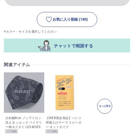
お気に入り登録
(180)
※カラー・サイズを選択してください
チャットで相談する
関連アイテム
もっと見る
大剣幅8cm ノンアイロン
【WEB限定商品】パンツ
洗える シルック ペイズリ
用裾上げテープ スピーダ
ー柄ネクタイ LES MUES
ー ネットタイプ