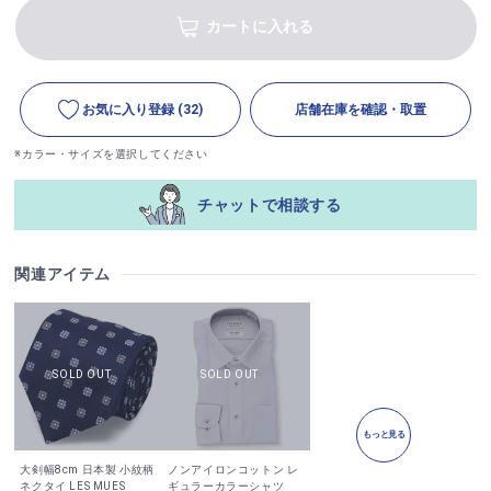
カートに入れる
お気に入り登録
(32)
店舗在庫を確認・取置
※カラー・サイズを選択してください
チャットで相談する
関連アイテム
もっと見る
大剣幅8cm 日本製 小紋柄
ノンアイロンコットン レ
ネクタイ LES MUES
ギュラーカラーシャツ