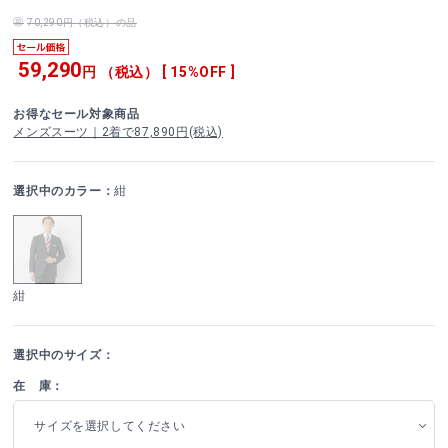
70,290円（税込）の品
59,290
円 （税込） [ 15%OFF ]
お得なセール対象商品
メンズスーツ｜2着で87,890円(税込)
選択中のカラー：
紺
紺
選択中のサイズ：
在 庫：
サイズを選択してください