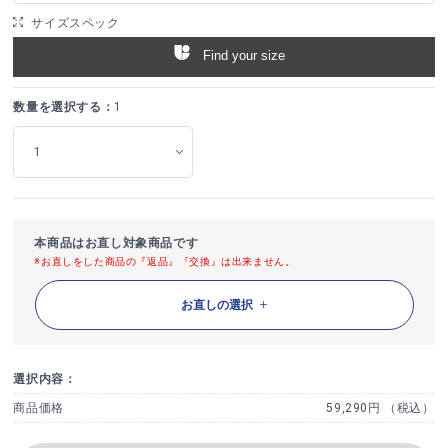
サイズスペック
Find your size
数量を選択する：
1
本商品はお直し対象商品です
※お直しをした商品の『返品』『交換』は出来ません。
お直しの選択
選択内容：
商品価格
59,290円 （税込）