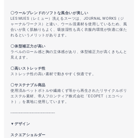
〇ウールブレンドのソフトな風合いが美しい
LES MUES（レミュー）洗えるスーツは、JOURNAL WORKS（ジ
ャーナルワークス）と違い、ウール混素材を使用しているため、風
合いが良く肌触りもよく、吸放湿性も高く衣服内環境が快適に保た
れるというメリットがあります。
〇体型補正力が高い
ラペルのロール感と胸の立体感があり、体型補正力が高くきちんと
見えます。
〇高いストレッチ性
ストレッチ性の高い素材で動きやすく快適です。
〇サステナブル商品
使用済みペットボトルや繊維くず等から再生されたリサイクルポリ
エステル素材、帝人フロンティア株式会社「ECOPET（エコペッ
ト）」を裏地に使用しています。
----------------------------------------
▼デザイン
スクエアショルダー