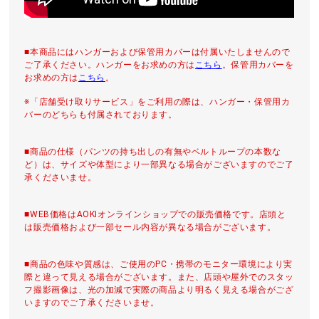
■本商品にはハンガーおよび保管用カバーは付属いたしませんので
ご了承ください。ハンガーをお求めの方は
こちら
。保管用カバーを
お求めの方は
こちら
。
※「店舗受け取りサービス」をご利用の際は、ハンガー・保管用カ
バーのどちらも付属されております。
■商品の仕様（パンツの持ち出しの有無やベルトループの本数な
ど）は、サイズや体型により一部異なる場合がございますのでご了
承くださいませ。
■WEB価格はAOKIオンラインショップでの販売価格です。店頭と
は販売価格および一部セール内容が異なる場合がございます。
■商品の色味や質感は、ご使用のPC・携帯のモニター環境により実
際と違って見える場合がございます。また、店頭や屋外でのスタッ
フ撮影画像は、光の加減で実際の商品より明るく見える場合がござ
いますのでご了承くださいませ。