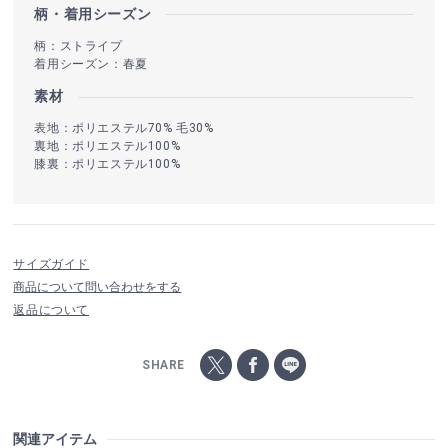
柄・着用シーズン
柄：ストライプ
着用シーズン：春夏
素材
表地：ポリエステル70% 毛30%
裏地：ポリエステル100%
膝裏：ポリエステル100%
サイズガイド
商品について問い合わせをする
返品について
SHARE
関連アイテム