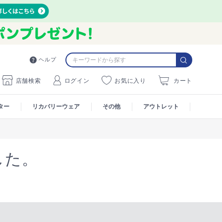
ヘルプ
店舗検索
ログイン
お気に入り
カート
ター
リカバリーウェア
その他
アウトレット
した。