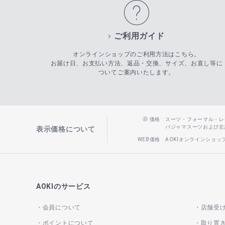
ご利用ガイド
オンラインショップのご利用方法はこちら。
お届け日、お支払い方法、返品・交換、サイズ、お直し等に
ついてご案内いたします。
価格
スーツ・フォーマル・レディー
パジャマスーツおよび左記以
表示価格について
WEB価格
AOKIオンラインショ
AOKIのサービス
会員について
店舗受
ポイントについて
取り置