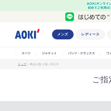
メンズ
レディース
スーツ
ジャケット
パンツ・スラックス
ワ
トップ
>
商品が取り扱い停止中
ご指