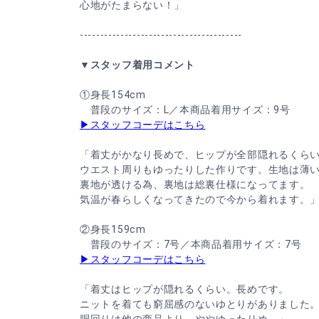
心地がたまらない！」
----------------------------------------
▼スタッフ着用コメント
①身長154cm
普段のサイズ：L／本商品着用サイズ：9号
▶スタッフコーデはこちら
「着丈がかなり長めで、ヒップが全部隠れるくら
ウエスト周りもゆったりした作りです。生地は薄
裏地が透ける為、裏地は総裏仕様になってます。
気温が春らしくなってきたので今から着れます。
②身長159cm
普段のサイズ：7号／本商品着用サイズ：7号
▶スタッフコーデはこちら
「着丈はヒップが隠れるくらい。長めです。
ニットを着ても窮屈感のないゆとりがありました