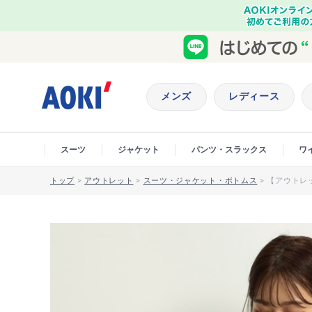
メンズ
レディース
スーツ
ジャケット
パンツ・スラックス
ワ
トップ
>
アウトレット
>
スーツ・ジャケット・ボトムス
>
【アウトレッ