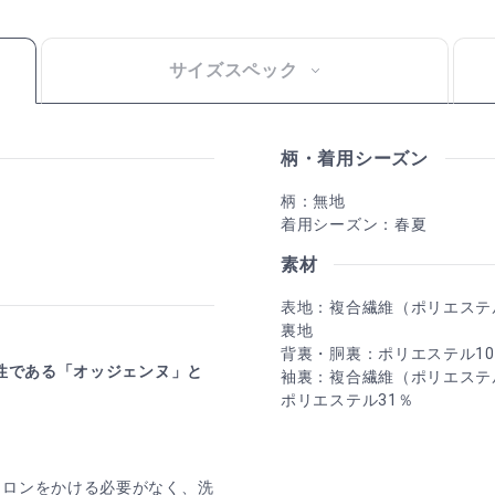
サイズスペック
柄・着用シーズン
柄：無地
着用シーズン：春夏
素材
表地：複合繊維（ポリエステル
裏地
背裏・胴裏：ポリエステル10
女性である「オッジェンヌ」と
袖裏：複合繊維（ポリエステ
ポリエステル31％
イロンをかける必要がなく、洗