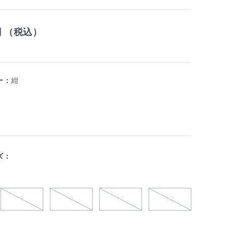
円 （税込）
ー：
紺
ズ：
7
9
11
13