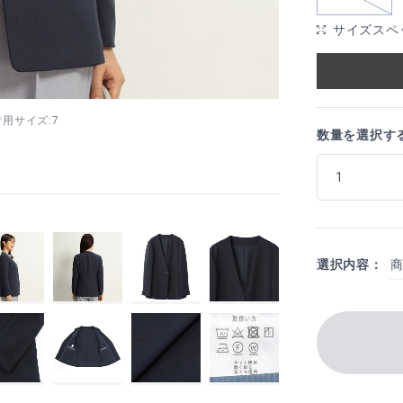
サイズスペ
 着用サイズ:7
数量を選択す
選択内容：