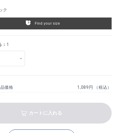
ック
Find your size
る：
1
商品価格
1,089円 （税込）
カートに入れる