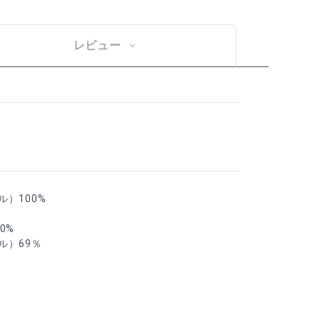
レビュー
）100%
0%
ル）69％