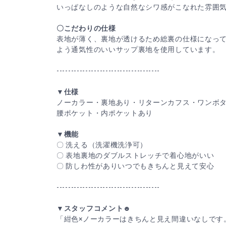
いっぱなしのような自然なシワ感がこなれた雰囲
〇こだわりの仕様
表地が薄く、裏地が透けるため総裏の仕様になっ
よう通気性のいいサップ裏地を使用しています。
------------------------------------
▼仕様
ノーカラー・裏地あり・リターンカフス・ワンボ
腰ポケット・内ポケットあり
▼機能
〇 洗える（洗濯機洗浄可）
〇 表地裏地のダブルストレッチで着心地がいい
〇 防しわ性がありいつでもきちんと見えて安心
------------------------------------
▼スタッフコメント☻
「紺色×ノーカラーはきちんと見え間違いなしです