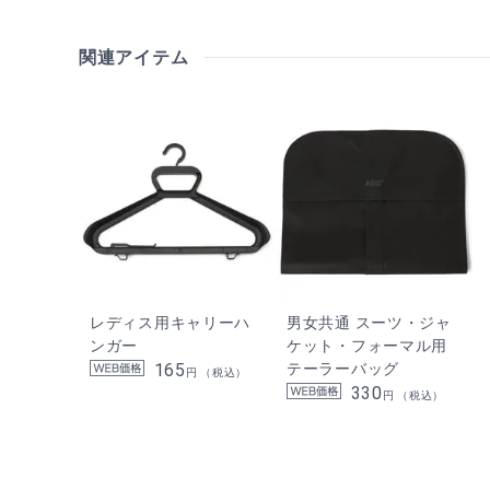
関連アイテム
レディス用キャリーハ
男女共通 スーツ・ジャ
ンガー
ケット・フォーマル用
165
テーラーバッグ
円 （税込）
330
円 （税込）