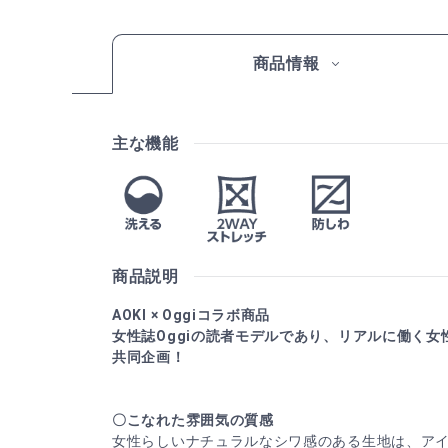
商品情報
主な機能
商品説明
AOKI × Oggiコラボ商品
女性誌Oggiの読者モデルであり、リアルに働く
共同企画！
〇こなれた雰囲気の質感
女性らしいナチュラルなシワ感のある生地は、ア