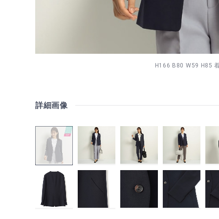
H166 B80 W59 H85
詳細画像