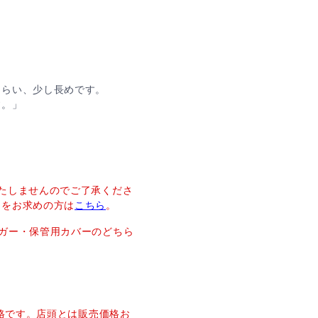
くらい、少し長めです。
す。」
たしませんのでご了承くださ
ーをお求めの方は
こちら
。
ガー・保管用カバーのどちら
価格です。店頭とは販売価格お