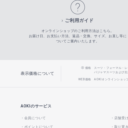
ご利用ガイド
オンラインショップのご利用方法はこちら。
お届け日、お支払い方法、返品・交換、サイズ、お直し等に
ついてご案内いたします。
価格
スーツ・フォーマル・レディー
パジャマスーツおよび左記以
表示価格について
WEB価格
AOKIオンラインショ
AOKIのサービス
会員について
店舗受
ポイントについて
取り置