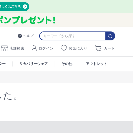
ヘルプ
店舗検索
ログイン
お気に入り
カート
ター
リカバリーウェア
その他
アウトレット
した。