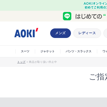
メンズ
レディース
スーツ
ジャケット
パンツ・スラックス
ワ
トップ
>
商品が取り扱い停止中
ご指