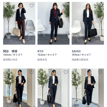
関谷 晴香
KYO
SAIGO
163cm / サイズ 7
162cm / サイズ 7
159cm / サイズ 7
新宿西口本店
銀座本店
池袋東口駅前店