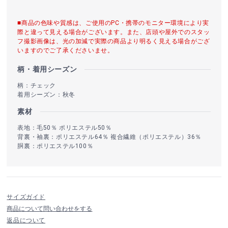
■商品の色味や質感は、ご使用のPC・携帯のモニター環境により実
際と違って見える場合がございます。また、店頭や屋外でのスタッ
フ撮影画像は、光の加減で実際の商品より明るく見える場合がござ
いますのでご了承くださいませ。
柄・着用シーズン
柄：チェック
着用シーズン：秋冬
素材
表地：毛50％ ポリエステル50％
背裏・袖裏：ポリエステル64％ 複合繊維（ポリエステル）36％
胴裏：ポリエステル100％
サイズガイド
商品について問い合わせをする
返品について