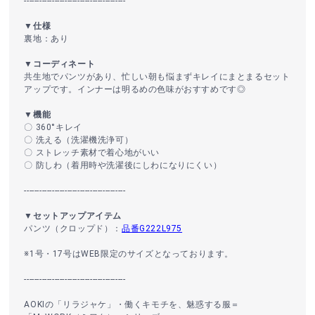
----------------------------------------
▼仕様
裏地：あり
▼コーディネート
共生地でパンツがあり、忙しい朝も悩まずキレイにまとまるセット
アップです。インナーは明るめの色味がおすすめです◎
▼機能
〇 360°キレイ
〇 洗える（洗濯機洗浄可）
〇 ストレッチ素材で着心地がいい
〇 防しわ（着用時や洗濯後にしわになりにくい）
----------------------------------------
▼セットアップアイテム
パンツ（クロップド）：
品番G222L975
※1号・17号はWEB限定のサイズとなっております。
----------------------------------------
AOKIの「リラジャケ」・働くキモチを、魅惑する服＝