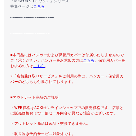
「MeWORK（ミワク）」シリーズ
特集ページは
こちら
----------------------------------------
------------------------------------
■本商品にはハンガーおよび保管用カバーは付属いたしませんので
ご了承ください。ハンガーをお求めの方は
こちら
。保管用カバーを
お求めの方は
こちら
。
※「店舗受け取りサービス」をご利用の際は、ハンガー・保管用カ
バーのどちらも付属されております。
■アウトレット商品のご説明
・WEB価格はAOKIオンラインショップでの販売価格です。店頭と
は販売価格および一部セール内容が異なる場合がございます。
・アウトレット商品は返品・交換できません。
・取り置き予約サービス対象外です。