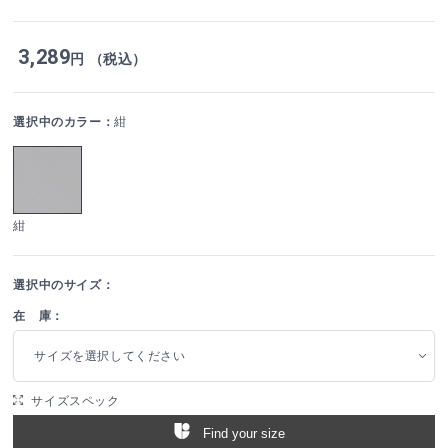
3,289
円 （税込）
選択中のカラー：
紺
紺
選択中のサイズ：
在 庫：
サイズを選択してください
サイズスペック
Find your size