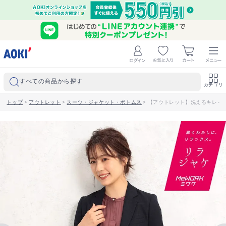
すべての商品から探す
カテゴリ
トップ
>
アウトレット
>
スーツ・ジャケット・ボトムス
>
【アウトレット】洗えるキレイス