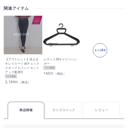
関連アイテム
もっと見る
【アウトレット】洗える
レディス用キャリーハン
キレイスーツ 紺チェック
ガー
クロップドパンツ セット
アップ着用可
165
円 （税込）
2,189
円 （税込）
商品情報
サイズスペック
レビュー