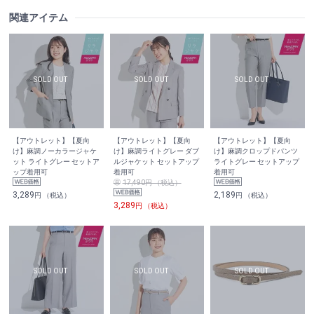
関連アイテム
【アウトレット】【夏向
【アウトレット】【夏向
【アウトレット】【夏向
け】麻調ノーカラージャケ
け】麻調ライトグレー ダブ
け】麻調クロップドパンツ
ット ライトグレー セットア
ルジャケット セットアップ
ライトグレー セットアップ
ップ着用可
着用可
着用可
17,490円 （税込）
3,289
2,189
円 （税込）
円 （税込）
3,289
円 （税込）