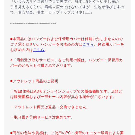
「いつものサイズ選びで大丈夫です。袖丈→8分ぐらい少し短め
手首見えるくらい。肩幅→広めではないですが、生地が伸びますの
で、着心地楽。着丈→ヒップトップより少し上」
------------------------------------------
■本商品にはハンガーおよび保管用カバーは付属いたしませんので
ご了承ください。ハンガーをお求めの方は
こちら
。保管用カバーを
お求めの方は
こちら
。
※「店舗受け取りサービス」をご利用の際は、ハンガー・保管用カ
バーのどちらも付属されております。
■アウトレット商品のご説明
・WEB価格はAOKIオンラインショップでの販売価格です。店頭と
は販売価格および一部セール内容が異なる場合がございます。
・アウトレット商品は返品・交換できません。
・取り置き予約サービス対象外です。
■商品の色味や質感は、ご使用のPC・携帯のモニター環境により実