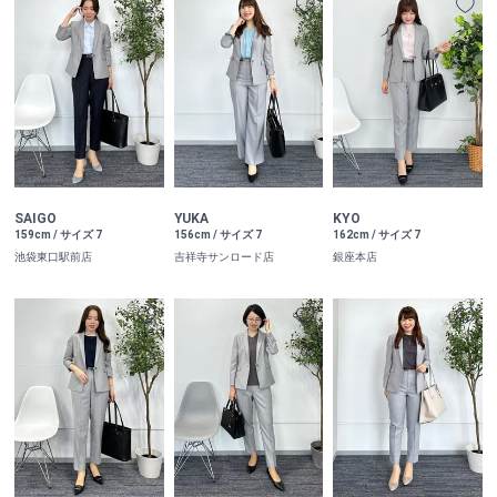
SAIGO
YUKA
KYO
159cm / サイズ 7
156cm / サイズ 7
162cm / サイズ 7
池袋東口駅前店
吉祥寺サンロード店
銀座本店