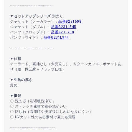
----------------------------------------
▼セットアップシリーズ
別売り
ジャケット（ノーカラー）：
品番9231608
ジャケット（ダブル）：
品番G231L545
パンツ（クロップド）：
品番9231708
パンツ（ワイド）：
品番G231L944
----------------------------------------
▼仕様
テーラード、裏地なし（大見返し）、リターンカフス、ポケットあ
り（腰：両玉縁＋フラップ仕様）
▼生地の厚さ
薄め
▼機能
〇 洗える（洗濯機洗浄可）
〇 ストレッチ素材で着心地がいい
〇 防しわ（着用時や洗濯後にしわになりにくい）
〇 UVカット性のある素材で夏にも最適
------------------------------------------