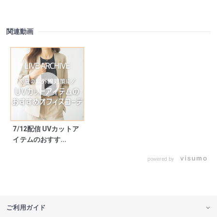
関連動画
7/12配信 UVカットア
イテムのおすす...
powered by
ご利用ガイド