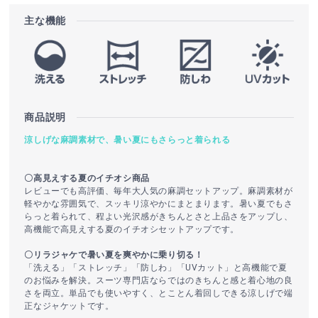
主な機能
商品説明
涼しげな麻調素材で、暑い夏にもさらっと着られる
〇高見えする夏のイチオシ商品
レビューでも高評価、毎年大人気の麻調セットアップ。麻調素材が
軽やかな雰囲気で、スッキリ涼やかにまとまります。暑い夏でもさ
らっと着られて、程よい光沢感がきちんとさと上品さをアップし、
高機能で高見えする夏のイチオシセットアップです。
〇リラジャケで暑い夏を爽やかに乗り切る！
「洗える」「ストレッチ」「防しわ」「UVカット」と高機能で夏
のお悩みを解決。スーツ専門店ならではのきちんと感と着心地の良
さを両立。単品でも使いやすく、とことん着回しできる涼しげで端
正なジャケットです。