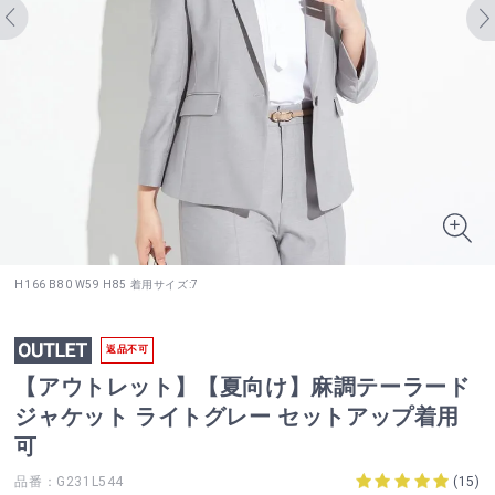
H166 B80 W59 H85 着用サイズ:7
返品不可
【アウトレット】【夏向け】麻調テーラード
ジャケット ライトグレー セットアップ着用
可
品番：G231L544
(
15
)