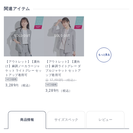
関連アイテム
もっと見る
【アウトレット】【夏向
【アウトレット】【夏向
け】麻調ノーカラージャ
け】麻調ライトグレー ダ
ケット ライトグレー セッ
ブルジャケット セットア
トアップ着用可
ップ着用可
17,490円 （税込）
3,289
円 （税込）
3,289
円 （税込）
商品情報
サイズスペック
レビュー