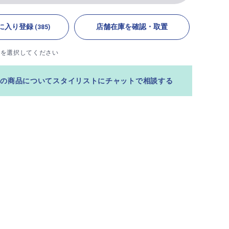
に入り登録
店舗在庫を確認・取置
(385)
ズを選択してください
この商品についてスタイリストにチャットで相談する