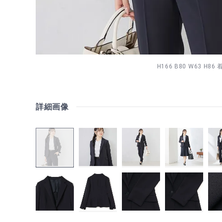
H166 B80 W63 H86
詳細画像