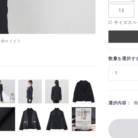
13
サイズスペ
 着用サイズ:7
数量を選択す
選択内容：