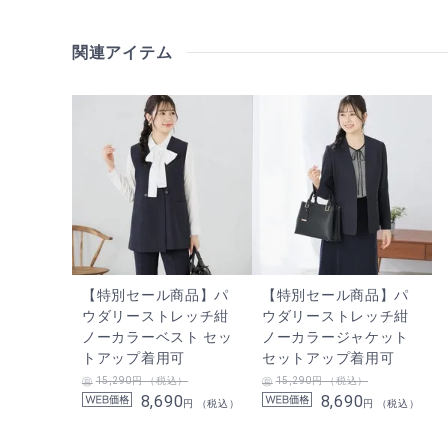
関連アイテム
【特別セール商品】パ
【特別セール商品】パ
ウダリーストレッチ紺
ウダリーストレッチ紺
ノーカラーベスト セッ
ノーカラージャケット
トアップ着用可
セットアップ着用可
15,290円 （税込）
15,290円 （税込）
8,690
8,690
円 （税込）
円 （税込）