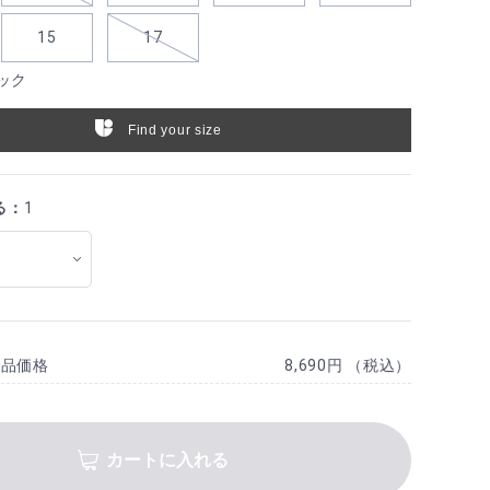
15
17
ック
Find your size
る：
1
商品価格
8,690円 （税込）
カートに入れる