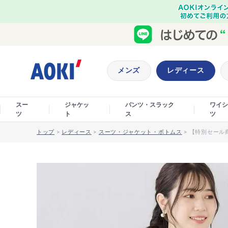
メンズ
レディース
スー
ジャケッ
パンツ・スラック
ワイシ
ツ
ト
ス
ツ
トップ
>
レディース
>
スーツ・ジャケット・ボトムス
>
【特別セール