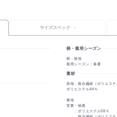
サイズスペック
柄・着用シーズン
柄：無地
着用シーズン：春夏
素材
表地：複合繊維（ポリエステ
ポリエステル44％
裏地
背裏・袖裏
：ポリエステル58％
複合繊維（ポリエステル