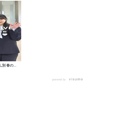
別 春の...
powered by