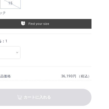
15
ック
Find your size
る：
1
商品価格
36,190円 （税込）
カートに入れる