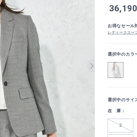
36,19
お得なセール
レディーススーツ
選択中のカラ
選択中のサイ
在 庫：
3