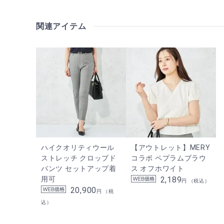
関連アイテム
ハイクオリティウール
【アウトレット】MERY
ストレッチ クロップド
コラボ ペプラムブラウ
パンツ セットアップ着
ス オフホワイト
用可
2,189
円 （税込）
20,900
円 （税
込）