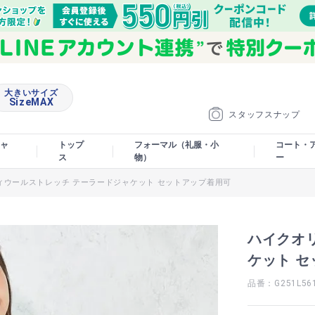
大きいサイズ
SizeMAX
スタッフスナップ
ャ
トップ
フォーマル（礼服・小
コート・
ス
物）
ー
ィウールストレッチ テーラードジャケット セットアップ着用可
ハイクオ
ケット 
品番：G251L56