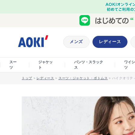
メンズ
レディース
スー
ジャケッ
パンツ・スラック
ワイシ
ツ
ト
ス
ツ
トップ
>
レディース
>
スーツ・ジャケット・ボトムス
>
ハイクオリテ