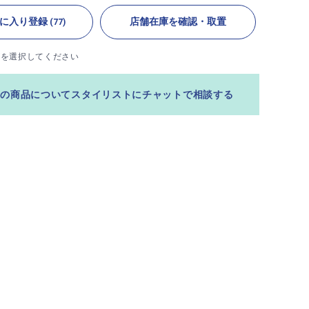
に入り登録
店舗在庫を確認・取置
(77)
ズを選択してください
この商品についてスタイリストにチャットで相談する