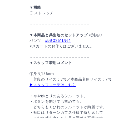
▼機能
〇 ストレッチ
----------------------------------------
▼本商品と共生地のセットアップ
※別売り
パンツ：
品番G251L961
※スカートのお作りはございません。
----------------------------------------
▼スタッフ着用コメント
①身長156cm
普段のサイズ：7号／本商品着用サイズ：7号
▶スタッフコーデはこちら
・ややゆとりのあるシルエット。
・ボタンを開けても留めても、
どちらもくびれのシルエットが綺麗です。
・袖口はリターンカフス仕様で折り返して